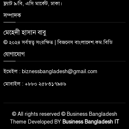
ফ্ল্যাট ৯/বি, এসি মার্কেট, ঢাকা।
সম্পাদক
মেহেদী হাসান বাবু
© ২০২৪ সর্বস্বত্ব সংরক্ষিত | বিজনেস বাংলাদেশ.কম.বিডি
যোগাযোগ
ইমেইল : biznessbangladesh@gmail.com
মোবাইল : +৮৮০ ২৫৮৩১৭৯৪৬
© All rights reserved © Business Bangladesh
Theme Developed BY
Business Bangladesh IT