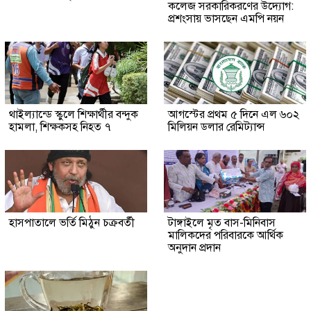
কলেজ সরকারিকরণের উদ্যোগ:
প্রশংসায় ভাসছেন এমপি নয়ন
থাইল্যান্ডে স্কুলে শিক্ষার্থীর বন্দুক
আগস্টের প্রথম ৫ দিনে এল ৬০২
হামলা, শিক্ষকসহ নিহত ৭
মিলিয়ন ডলার রেমিট্যান্স
হাসপাতালে ভর্তি মিঠুন চক্রবর্তী
টাঙ্গাইলে মৃত বাস-মিনিবাস
মালিকদের পরিবারকে আর্থিক
অনুদান প্রদান