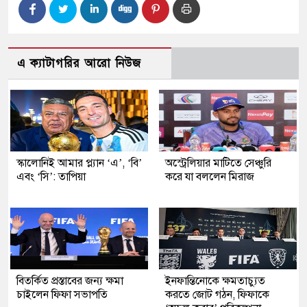
এ ক্যাটাগরির আরো নিউজ
স্কালোনিই আমার প্ল্যান ‘এ’, ‘বি’
অস্ট্রেলিয়ার মাটিতে সেঞ্চুরি
এবং ‘সি’: তাপিয়া
করে যা বললেন মিরাজ
বিতর্কিত প্রস্তাবের জন্য ক্ষমা
ইনফান্তিনোকে ক্ষমতাচ্যুত
চাইলেন ফিফা সভাপতি
করতে জোট গঠন, ফিফাকে