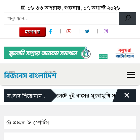
০৬:৩৩ অপরাহ্ন, শুক্রবার, ০৭ অগাস্ট ২০২৬
ইপেপার
×
সিলেটে দুই বাসের মুখোমুখি সংঘর্ষে নিহত বেড়ে
সংবাদ শিরোনাম :
প্রচ্ছদ
স্পোর্টস