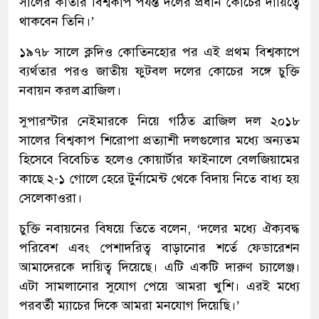
সালের কাতার বিশ্বকাপ পর্যন্ত দলের প্রধান কোচের দায়িত্বে
থাকবেন তিনি।’
১৯৭৮ সালে ক্লদিও কোতিনহোর পর এই প্রথম বিশ্বকাপে
ব্যর্থতার পরও জাতীয় ফুটবল দলের কোচের সঙ্গে চুক্তি
নবায়ন করল ব্রাজিল।
সুপারস্টার নেইমারকে নিয়ে গঠিত ব্রাজিল দল ২০১৮
সালের বিশ্বকাপ শিরোপা প্রত্যাশী দলগুলোর মধ্যে অন্যতম
হিসেবে বিবেচিত হলেও কোয়ার্টার ফাইনালে বেলজিয়ামের
কাছে ২-১ গোলে হেরে টুর্নামেন্ট থেকে বিদায় নিতে বাধ্য হয়
সেলেকাওরা।
চুক্তি নবায়নের বিষয়ে তিতে বলেন, ‘দলের মধ্যে ঐক্যবদ্ধ
পরিবেশ এবং পেশাদরিত্ব বাড়ানোর শর্তে ফেডারেশন
আমাদেরকে দায়িত্ব দিয়েছে। এটি একটি দারুণ চ্যালেঞ্জ।
এটা সামলানোর সুযোগ পেয়ে আমরা খুশি। এরই মধ্যে
পরবর্তী ম্যাচের দিকে আমরা মনযোগ দিয়েছি।’