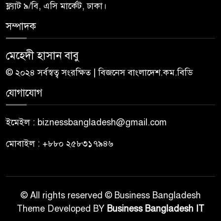
ফ্ল্যাট ৯/বি, এসি মার্কেট, ঢাকা।
সম্পাদক
মেহেদী হাসান বাবু
© ২০২৪ সর্বস্বত্ব সংরক্ষিত | বিজনেস বাংলাদেশ.কম.বিডি
যোগাযোগ
ইমেইল : biznessbangladesh@gmail.com
মোবাইল : +৮৮০ ২৫৮৩১৭৯৪৬
© All rights reserved © Business Bangladesh
Theme Developed BY
Business Bangladesh IT