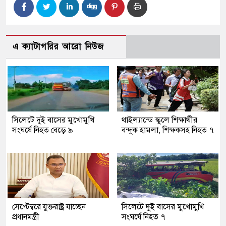
এ ক্যাটাগরির আরো নিউজ
সিলেটে দুই বাসের মুখোমুখি
থাইল্যান্ডে স্কুলে শিক্ষার্থীর
সংঘর্ষে নিহত বেড়ে ৯
বন্দুক হামলা, শিক্ষকসহ নিহত ৭
সেপ্টেম্বরে যুক্তরাষ্ট্র যাচ্ছেন
সিলেটে দুই বাসের মুখোমুখি
প্রধানমন্ত্রী
সংঘর্ষে নিহত ৭