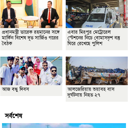
প্রধানমন্ত্রী তারেক রহমানের সঙ্গে
এবার মিরপুর মেট্রোরেল
মার্কিন বিশেষ দূত সার্জিও গরের
স্টেশনের নিচে বোমাসদৃশ বস্তু
বৈঠক
ঘিরে রেখেছে পুলিশ
আজ বন্ধু দিবস
আলজেরিয়ায় ভয়াবহ বাস
দুর্ঘটনায় নিহত ২৭
সর্বশেষ