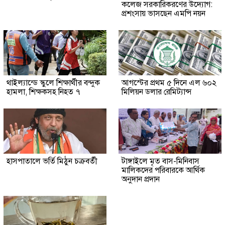
কলেজ সরকারিকরণের উদ্যোগ:
প্রশংসায় ভাসছেন এমপি নয়ন
থাইল্যান্ডে স্কুলে শিক্ষার্থীর বন্দুক
আগস্টের প্রথম ৫ দিনে এল ৬০২
হামলা, শিক্ষকসহ নিহত ৭
মিলিয়ন ডলার রেমিট্যান্স
হাসপাতালে ভর্তি মিঠুন চক্রবর্তী
টাঙ্গাইলে মৃত বাস-মিনিবাস
মালিকদের পরিবারকে আর্থিক
অনুদান প্রদান