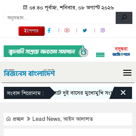
০৪:৪০ পূর্বাহ্ন, শনিবার, ০৮ অগাস্ট ২০২৬
ইপেপার
×
সিলেটে দুই বাসের মুখোমুখি সংঘর্ষে নিহত বেড়ে 
সংবাদ শিরোনাম :
প্রচ্ছদ
Lead News
,
আইন আদালত