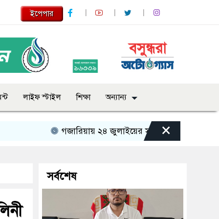
ইপেপার
ন্ট
লাইফ স্টাইল
শিক্ষা
অন্যান্য
×
গজারিয়ায় ২৪ জুলাইয়ের স্মৃতিচারণ: গুমের ভয়াবহ অ
সর্বশেষ
লিনী