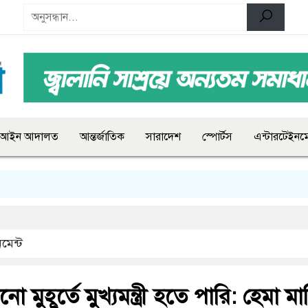
আইন আদালত
আন্তর্জাতিক
সারাদেশ
স্পোর্টস
এন্টারটেইনমে
মেন্ট
মুহূর্তে মুখ্যমন্ত্রী হতে পারি: হেমা মা