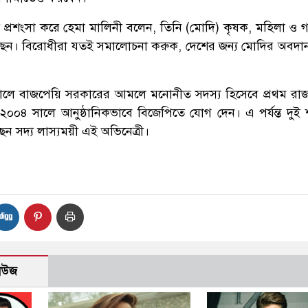
বসিত প্রশংসা করে হেমা মালিনী বলেন, তিনি (মোদি) কৃষক, মহিলা ও
েন। বিরোধীরা যতই সমালোচনা করুক, দেশের জন্য মোদির অবদান
ালে বাজপেয়ি সরকারের আমলে মনোনীত সদস্য হিসেবে প্রথম রাজ
২০০৪ সালে আনুষ্ঠানিকভাবে বিজেপিতে যোগ দেন। এ পর্যন্ত দুই
েন সদ্য লাস্যময়ী এই অভিনেত্রী।
নিউজ