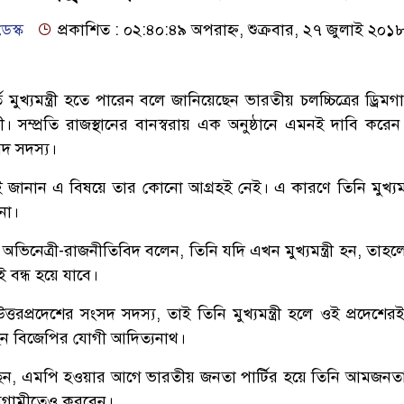
েস্ক
প্রকাশিত : ০২:৪০:৪৯ অপরাহ্ন, শুক্রবার, ২৭ জুলাই ২০১
মুখ্যমন্ত্রী হতে পারেন বলে জানিয়েছেন ভারতীয় চলচ্চিত্রের ড্রিমগার
ী। সম্প্রতি রাজস্থানের বানস্বরায় এক অনুষ্ঠানে এমনই দাবি করেন
দ সদস্য।
ই জানান এ বিষয়ে তার কোনো আগ্রহই নেই। এ কারণে তিনি মুখ্যমন্ত
না।
িনেত্রী-রাজনীতিবিদ বলেন, তিনি যদি এখন মুখ্যমন্ত্রী হন, তাহল
ই বন্ধ হয়ে যাবে।
ত্তরপ্রদেশের সংসদ সদস্য, তাই তিনি মুখ্যমন্ত্রী হলে ওই প্রদেশে
েন বিজেপির যোগী আদিত্যনাথ।
ছেন, এমপি হওয়ার আগে ভারতীয় জনতা পার্টির হয়ে তিনি আমজনতা
 আগামীতেও করবেন।