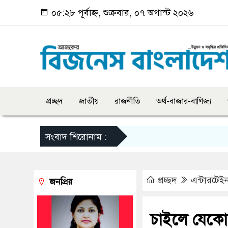
০৫:২৮ পূর্বাহ্ন, শুক্রবার, ০৭ অগাস্ট ২০২৬
প্রচ্ছদ
জাতীয়
রাজনীতি
অর্থ-বাজার-বাণিজ্য
সংবাদ শিরোনাম :
প্রচ্ছদ
এন্টারটেইন
জনপ্রিয়
চাইলে যেকোনো 