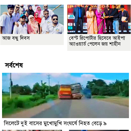
আজ বন্ধু দিবস
বেস্ট রিপোর্টার হিসেবে আইপা
অ্যাওয়ার্ড পেলেন জয় শাহীন
সর্বশেষ
সিলেটে দুই বাসের মুখোমুখি সংঘর্ষে নিহত বেড়ে ৯