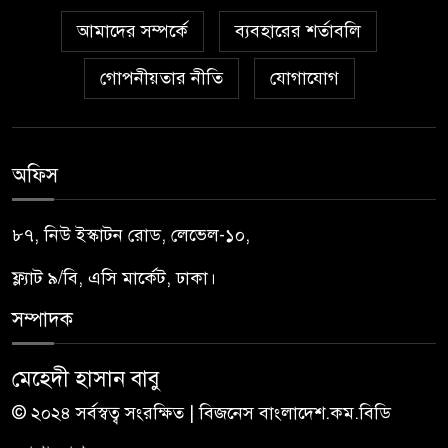
আমাদের সম্পর্কে
ব্যবহারের শর্তাবলি
গোপনীয়তার নীতি
যোগাযোগ
অফিস
৮৭, নিউ ইস্কাটন রোড, লেভেল-১০,
ফ্ল্যাট ৯/বি, এসি মার্কেট, ঢাকা।
সম্পাদক
মেহেদী হাসান বাবু
© ২০২৪ সর্বস্বত্ব সংরক্ষিত | বিজনেস বাংলাদেশ.কম.বিডি