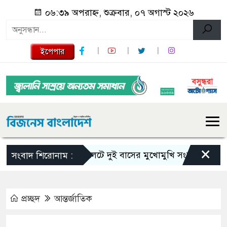
০৬:৩৯ অপরাহ্ন, শুক্রবার, ০৭ অগাস্ট ২০২৬
ইপেপার
×
সিলেটে দুই বাসের মুখোমুখি সংঘর্ষে নিহত বেড়ে 
সংবাদ শিরোনাম :
প্রচ্ছদ
আন্তর্জাতিক