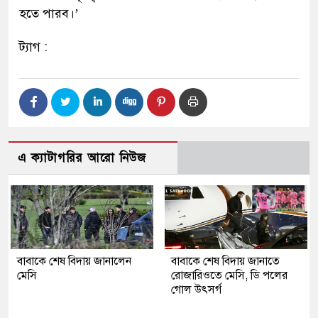
হতে পারব।’
ট্যাগ :
এ ক্যাটাগরির আরো নিউজ
বাবাকে শেষ বিদায় জানালেন
বাবাকে শেষ বিদায় জানাতে
মেসি
রোজারিওতে মেসি, ডি পলের
গোল উৎসর্গ