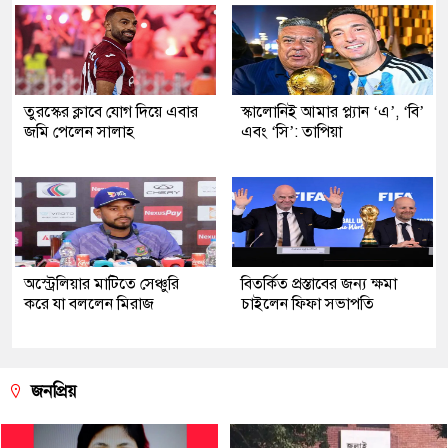
তুরস্কের ক্লাবে যোগ দিয়ে এবার
স্কালোনিই আমার প্ল্যান ‘এ’, ‘বি’
জমি পেলেন সালাহ
এবং ‘সি’: তাপিয়া
অস্ট্রেলিয়ার মাটিতে সেঞ্চুরি
বিতর্কিত প্রস্তাবের জন্য ক্ষমা
করে যা বললেন মিরাজ
চাইলেন ফিফা সভাপতি
জনপ্রিয়