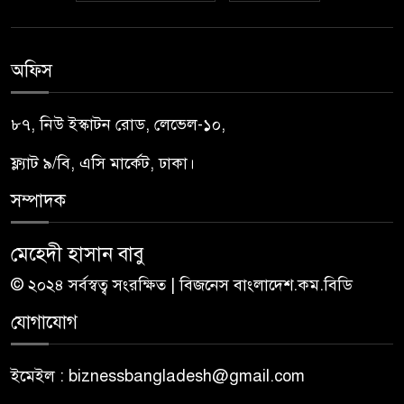
অফিস
৮৭, নিউ ইস্কাটন রোড, লেভেল-১০,
ফ্ল্যাট ৯/বি, এসি মার্কেট, ঢাকা।
সম্পাদক
মেহেদী হাসান বাবু
© ২০২৪ সর্বস্বত্ব সংরক্ষিত | বিজনেস বাংলাদেশ.কম.বিডি
যোগাযোগ
ইমেইল : biznessbangladesh@gmail.com