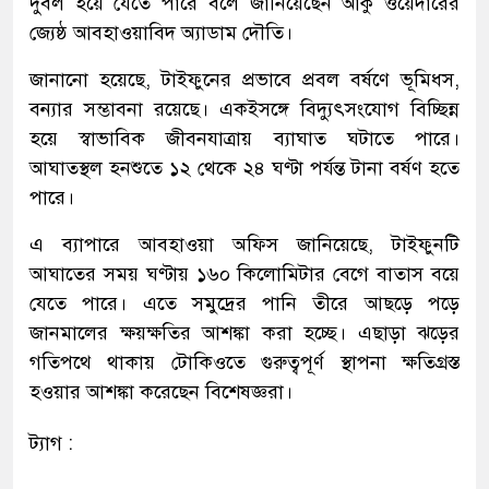
দুর্বল হয়ে যেতে পারে বলে জানিয়েছেন আকু ওয়েদারের
জ্যেষ্ঠ আবহাওয়াবিদ অ্যাডাম দৌতি।
জানানো হয়েছে, টাইফুনের প্রভাবে প্রবল বর্ষণে ভূমিধস,
বন্যার সম্ভাবনা রয়েছে। একইসঙ্গে বিদ্যুৎসংযোগ বিচ্ছিন্ন
হয়ে স্বাভাবিক জীবনযাত্রায় ব্যাঘাত ঘটাতে পারে।
আঘাতস্থল হনশুতে ১২ থেকে ২৪ ঘণ্টা পর্যন্ত টানা বর্ষণ হতে
পারে।
এ ব্যাপারে আবহাওয়া অফিস জানিয়েছে, টাইফুনটি
আঘাতের সময় ঘণ্টায় ১৬০ কিলোমিটার বেগে বাতাস বয়ে
যেতে পারে। এতে সমুদ্রের পানি তীরে আছড়ে পড়ে
জানমালের ক্ষয়ক্ষতির আশঙ্কা করা হচ্ছে। এছাড়া ঝড়ের
গতিপথে থাকায় টোকিওতে গুরুত্বপূর্ণ স্থাপনা ক্ষতিগ্রস্ত
হওয়ার আশঙ্কা করেছেন বিশেষজ্ঞরা।
ট্যাগ :