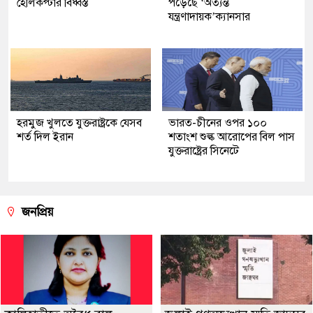
হেলিকপ্টার বিধ্বস্ত
পড়েছে ‘অত্যন্ত
যন্ত্রণাদায়ক’ক্যানসার
হরমুজ খুলতে যুক্তরাষ্ট্রকে যেসব
ভারত-চীনের ওপর ১০০
শর্ত দিল ইরান
শতাংশ শুল্ক আরোপের বিল পাস
যুক্তরাষ্ট্রের সিনেটে
জনপ্রিয়