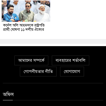
কর্নেল অলি আহমদকে রাষ্ট্রপতি
প্রার্থী ঘোষণা ১১ দলীয় ঐক্যের
আমাদের সম্পর্কে
ব্যবহারের শর্তাবলি
গোপনীয়তার নীতি
যোগাযোগ
অফিস