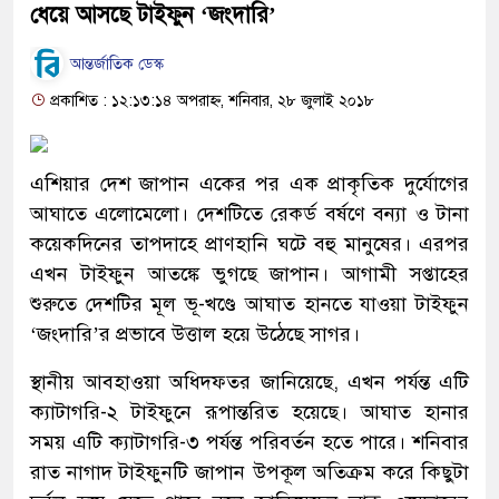
ধেয়ে আসছে টাইফুন ‘জংদারি’
আন্তর্জাতিক ডেস্ক
প্রকাশিত : ১২:১৩:১৪ অপরাহ্ন, শনিবার, ২৮ জুলাই ২০১৮
এশিয়ার দেশ জাপান একের পর এক প্রাকৃতিক দুর্যোগের
আঘাতে এলোমেলো। দেশটিতে রেকর্ড বর্ষণে বন্যা ও টানা
কয়েকদিনের তাপদাহে প্রাণহানি ঘটে বহু মানুষের। এরপর
এখন টাইফুন আতঙ্কে ভুগছে জাপান। আগামী সপ্তাহের
শুরুতে দেশটির মূল ভূ-খণ্ডে আঘাত হানতে যাওয়া টাইফুন
‘জংদারি’র প্রভাবে উত্তাল হয়ে উঠেছে সাগর।
স্থানীয় আবহাওয়া অধিদফতর জানিয়েছে, এখন পর্যন্ত এটি
ক্যাটাগরি-২ টাইফুনে রূপান্তরিত হয়েছে। আঘাত হানার
সময় এটি ক্যাটাগরি-৩ পর্যন্ত পরিবর্তন হতে পারে। শনিবার
রাত নাগাদ টাইফুনটি জাপান উপকূল অতিক্রম করে কিছুটা