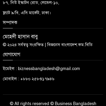
৮৭, নিউ ইস্কাটন রোড, লেভেল-১০,
ফ্ল্যাট ৯/বি, এসি মার্কেট, ঢাকা।
সম্পাদক
মেহেদী হাসান বাবু
© ২০২৪ সর্বস্বত্ব সংরক্ষিত | বিজনেস বাংলাদেশ.কম.বিডি
যোগাযোগ
ইমেইল : biznessbangladesh@gmail.com
মোবাইল : +৮৮০ ২৫৮৩১৭৯৪৬
© All rights reserved © Business Bangladesh