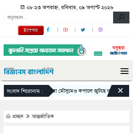
০৮:২৩ অপরাহ্ন, রবিবার, ০৯ অগাস্ট ২০২৬
ইপেপার
×
ভরা মৌসুমেও কপালে জুটছে না ইলিশ, দাম বেশ
সংবাদ শিরোনাম :
প্রচ্ছদ
আন্তর্জাতিক