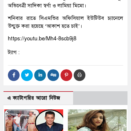
অভিনেত্রী সাদিকা স্বর্ণা ও লামিয়া মিমো।
শনিবার রাতে সিএমভির অফিসিয়াল ইউটিউব চ্যানেলে
উন্মুক্ত করা হয়েছে ‘আকাশ হতে চাই’।
https://youtu.be/Mh4-8scb9j8
ট্যাগ :
এ ক্যাটাগরির আরো নিউজ