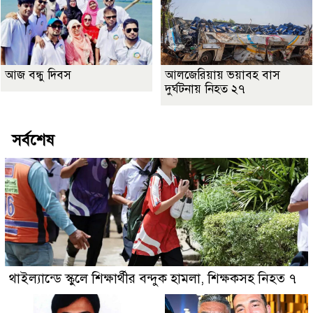
আজ বন্ধু দিবস
আলজেরিয়ায় ভয়াবহ বাস
দুর্ঘটনায় নিহত ২৭
সর্বশেষ
থাইল্যান্ডে স্কুলে শিক্ষার্থীর বন্দুক হামলা, শিক্ষকসহ নিহত ৭