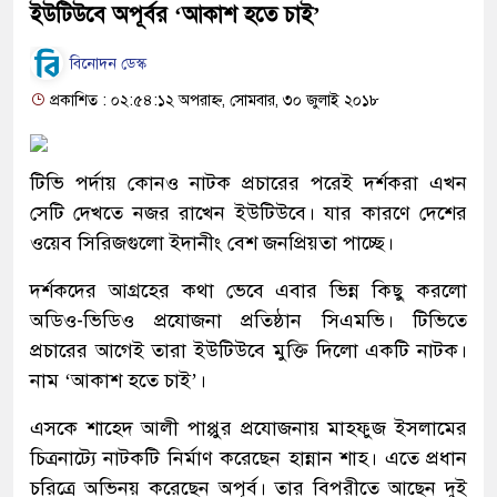
ইউটিউবে অপূর্বর ‘আকাশ হতে চাই’
বিনোদন ডেস্ক
প্রকাশিত : ০২:৫৪:১২ অপরাহ্ন, সোমবার, ৩০ জুলাই ২০১৮
টিভি পর্দায় কোনও নাটক প্রচারের পরেই দর্শকরা এখন
সেটি দেখতে নজর রাখেন ইউটিউবে। যার কারণে দেশের
ওয়েব সিরিজগুলো ইদানীং বেশ জনপ্রিয়তা পাচ্ছে।
দর্শকদের আগ্রহের কথা ভেবে এবার ভিন্ন কিছু করলো
অডিও-ভিডিও প্রযোজনা প্রতিষ্ঠান সিএমভি। টিভিতে
প্রচারের আগেই তারা ইউটিউবে মুক্তি দিলো একটি নাটক।
নাম ‘আকাশ হতে চাই’।
এসকে শাহেদ আলী পাপ্পুর প্রযোজনায় মাহফুজ ইসলামের
চিত্রনাট্যে নাটকটি নির্মাণ করেছেন হান্নান শাহ। এতে প্রধান
চরিত্রে অভিনয় করেছেন অপূর্ব। তার বিপরীতে আছেন দুই