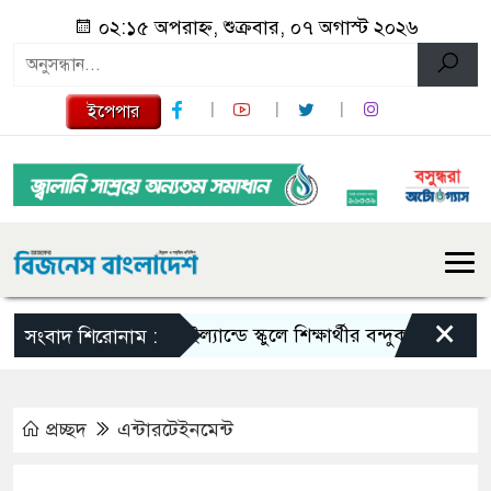
০২:১৫ অপরাহ্ন, শুক্রবার, ০৭ অগাস্ট ২০২৬
ইপেপার
×
থাইল্যান্ডে স্কুলে শিক্ষার্থীর বন্দুক হামলা, শিক্
সংবাদ শিরোনাম :
প্রচ্ছদ
এন্টারটেইনমেন্ট