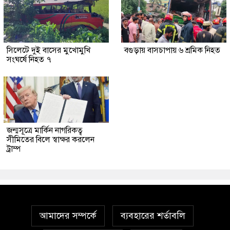
সিলেটে দুই বাসের মুখোমুখি
বগুড়ায় বাসচাপায় ৬ শ্রমিক নিহত
সংঘর্ষে নিহত ৭
জন্মসূত্রে মার্কিন নাগরিকত্ব
সীমিতের বিলে স্বাক্ষর করলেন
ট্রাম্প
আমাদের সম্পর্কে
ব্যবহারের শর্তাবলি