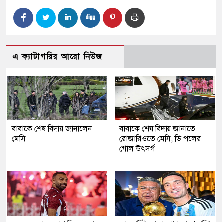
এ ক্যাটাগরির আরো নিউজ
বাবাকে শেষ বিদায় জানালেন
বাবাকে শেষ বিদায় জানাতে
মেসি
রোজারিওতে মেসি, ডি পলের
গোল উৎসর্গ