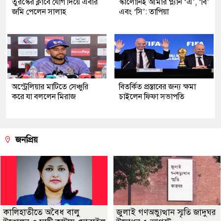
তুরস্কের ক্লাবে যোগ দিয়ে এবার
স্কালোনিই আমার প্ল্যান ‘এ’, ‘বি’
জমি পেলেন সালাহ
এবং ‘সি’: তাপিয়া
অস্ট্রেলিয়ার মাটিতে সেঞ্চুরি
বিতর্কিত প্রস্তাবের জন্য ক্ষমা
করে যা বললেন মিরাজ
চাইলেন ফিফা সভাপতি
জনপ্রিয়
কালিহাতীতে অবৈধ বালু
জুলাই গণঅভ্যুত্থান স্মৃতি জাদুঘর