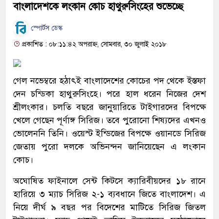
বাংলাদেশকে লংকান কোচ হাথুরুসিংহের শুভেচ্ছে
স্পোর্টস ডেস্ক
প্রকাশিত : ০৮:১১:৪২ অপরাহ্ন, সোমবার, ৩০ জুলাই ২০১৮
গেল নভেম্বরে হঠাৎই বাংলাদেশের কোচের পদ থেকে ইস্তফা
দেন চন্ডিকা হাথুরুসিংহে। পরে হাল ধরেন নিজের দেশ
শ্রীলংকার। চলতি বছরে জানুয়ারিতে টাইগারদের বিপক্ষে
খেলে গেছেন পূর্ণাঙ্গ সিরিজ। তবে পুরোনো শিষ্যদের এখনও
ভোলেননি তিনি। ওয়েস্ট ইন্ডিজের বিপক্ষে ওয়ানডে সিরিজ
জেতায় পুরো দলকে অভিনন্দন জানিয়েছেন এ লংকান
কোচ।
অঘোষিত ফাইনালে সেন্ট কিটসে ক্যারিবীয়দের ১৮ রানে
হারিয়ে ৩ ম্যাচ সিরিজ ২-১ ব্যবধানে জিতে বাংলাদেশ। এ
নিয়ে দীর্ঘ ৯ বছর পর বিদেশের মাটিতে সিরিজ জিতল