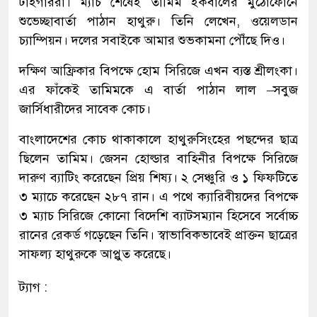
টাইগাররা। ম্যাচ শেষেই তামিম ইকবালের মুঠোফোনে
শুভেচ্ছাবার্তা পাঠান হাথুরু। তিনি লেখেন, ওয়েলডান
চ্যাম্পিয়ন। দলের সবাইকে আমার শুভকামনা পৌঁছে দিও।
দক্ষিণ আফ্রিকার বিপক্ষে হোম সিরিজে এখন ব্যস্ত শ্রীলংকা।
এর ফাঁকেই তামিমকে এ বার্তা পাঠান লাল –সবুজ
জার্সিধারীদের সাবেক কোচ।
বাংলাদেশের কোচ থাকাকালে হাথুরুসিংহের পছন্দের ছাত্র
ছিলেন তামিম। জেসন হোল্ডার বাহিনীর বিপক্ষে সিরিজে
দারুণ ব্যাটিং করেছেন প্রিয় শিষ্য। ২ সেঞ্চুরি ও ১ ফিফটিতে
৩ ম্যাচে করেছেন ২৮৭ রান। এ পথে ক্যারিবীয়দের বিপক্ষে
৩ ম্যাচ সিরিজে কোনো বিদেশি ব্যাটসম্যান হিসেবে সর্বোচ্চ
রানের রেকর্ড গড়েছেন তিনি। স্বাভাবিকভাবেই প্রাক্তন ছাত্রের
সাফল্য হাথুরুকে আপ্লুত করেছে।
ট্যাগ :