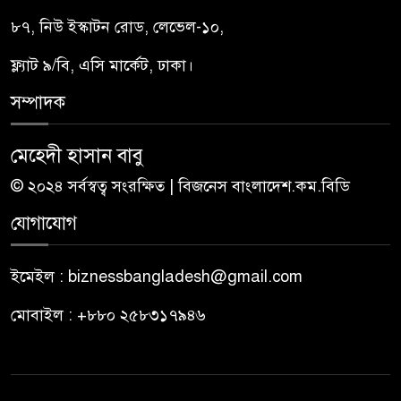
৮৭, নিউ ইস্কাটন রোড, লেভেল-১০,
ফ্ল্যাট ৯/বি, এসি মার্কেট, ঢাকা।
সম্পাদক
মেহেদী হাসান বাবু
© ২০২৪ সর্বস্বত্ব সংরক্ষিত | বিজনেস বাংলাদেশ.কম.বিডি
যোগাযোগ
ইমেইল : biznessbangladesh@gmail.com
মোবাইল : +৮৮০ ২৫৮৩১৭৯৪৬