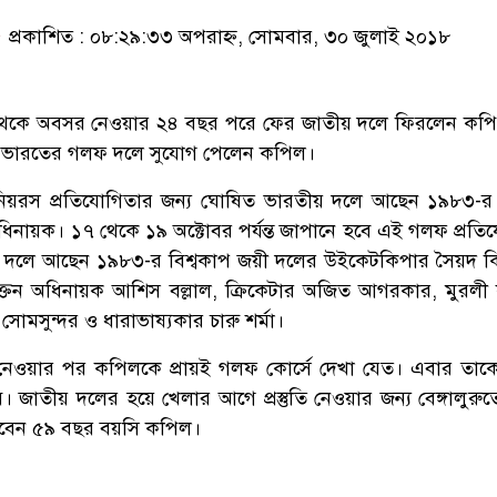
প্রকাশিত : ০৮:২৯:৩৩ অপরাহ্ন, সোমবার, ৩০ জুলাই ২০১৮
ঙ্গন থেকে অবসর নেওয়ার ২৪ বছর পরে ফের জাতীয় দলে ফিরলেন কপ
র ভারতের গলফ দলে সুযোগ পেলেন কপিল।
নিয়রস প্রতিযোগিতার জন্য ঘোষিত ভারতীয় দলে আছেন ১৯৮৩-র 
ধিনায়ক। ১৭ থেকে ১৯ অক্টোবর পর্যন্ত জাপানে হবে এই গলফ প্রতি
 দলে আছেন ১৯৮৩-র বিশ্বকাপ জয়ী দলের উইকেটকিপার সৈয়দ ক
ক্তন অধিনায়ক আশিস বল্লাল, ক্রিকেটার অজিত আগরকার, মুরলী ক
 সোমসুন্দর ও ধারাভাষ্যকার চারু শর্মা।
নেওয়ার পর কপিলকে প্রায়ই গলফ কোর্সে দেখা যেত। এবার তা
। জাতীয় দলের হয়ে খেলার আগে প্রস্তুতি নেওয়ার জন্য বেঙ্গালুরু
েবেন ৫৯ বছর বয়সি কপিল।