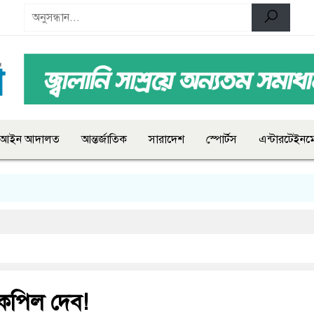
আইন আদালত
আন্তর্জাতিক
সারাদেশ
স্পোর্টস
এন্টারটেইনমে
কপিল দেব!