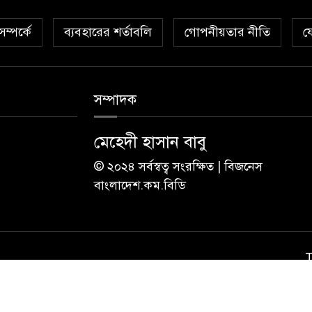
ম্পর্কে
ব্যবহারের শর্তাবলি
গোপনীয়তার নীতি
য
সম্পাদক
মেহেদী হাসান বাবু
© ২০২৪ সর্বস্বত্ব সংরক্ষিত | বিজনেস
বাংলাদেশ.কম.বিডি