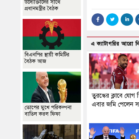
উদ্যোক্তাদের সাথে
প্রধানমন্ত্রীর বৈঠক
এ ক্যাটাগরির আরো 
বিএনপির স্থায়ী কমিটির
বৈঠক আজ
তুরস্কের ক্লাবে যোগ 
এবার জমি পেলেন স
তোপের মুখে পরিকল্পনা
বাতিল করল ফিফা