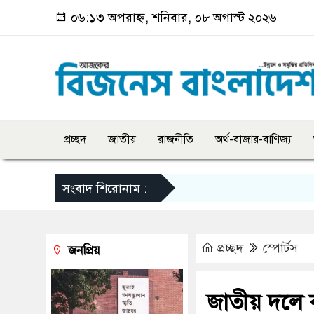
০৬:১৩ অপরাহ্ন, শনিবার, ০৮ অগাস্ট ২০২৬
প্রচ্ছদ
জাতীয়
রাজনীতি
অর্থ-বাজার-বাণিজ্য
সংবাদ শিরোনাম :
প্রচ্ছদ
স্পোর্টস
জনপ্রিয়
জাতীয় দলে 