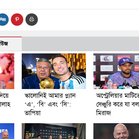
নিউজ
দিয়ে
স্কালোনিই আমার প্ল্যান
অস্ট্রেলিয়ার মাটিত
ালাহ
‘এ’, ‘বি’ এবং ‘সি’:
সেঞ্চুরি করে যা ব
তাপিয়া
মিরাজ