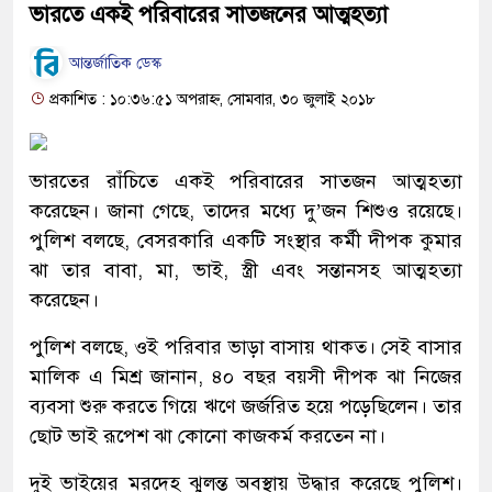
ভারতে একই পরিবারের সাতজনের আত্মহত্যা
আন্তর্জাতিক ডেস্ক
প্রকাশিত : ১০:৩৬:৫১ অপরাহ্ন, সোমবার, ৩০ জুলাই ২০১৮
ভারতের রাঁচিতে একই পরিবারের সাতজন আত্মহত্যা
করেছেন। জানা গেছে, তাদের মধ্যে দু’জন শিশুও রয়েছে।
পুলিশ বলছে, বেসরকারি একটি সংস্থার কর্মী দীপক কুমার
ঝা তার বাবা, মা, ভাই, স্ত্রী এবং সন্তানসহ আত্মহত্যা
করেছেন।
পুলিশ বলছে, ওই পরিবার ভাড়া বাসায় থাকত। সেই বাসার
মালিক এ মিশ্র জানান, ৪০ বছর বয়সী দীপক ঝা নিজের
ব্যবসা শুরু করতে গিয়ে ঋণে জর্জরিত হয়ে পড়েছিলেন। তার
ছোট ভাই রূপেশ ঝা কোনো কাজকর্ম করতেন না।
দুই ভাইয়ের মরদেহ ঝুলন্ত অবস্থায় উদ্ধার করেছে পুলিশ।