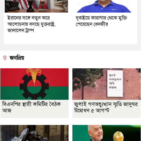
ইরানের সঙ্গে নতুন করে
দুবাইয়ে কারাগার থেকে মুক্তি
আলোচনায় বসছে যুক্তরাষ্ট্র,
পেয়েছেন বেনজীর
জানালেন ট্রাম্প
জনপ্রিয়
বিএনপির স্থায়ী কমিটির বৈঠক
জুলাই গণঅভ্যুত্থান স্মৃতি জাদুঘর
আজ
উদ্বোধন ৫ আগস্ট