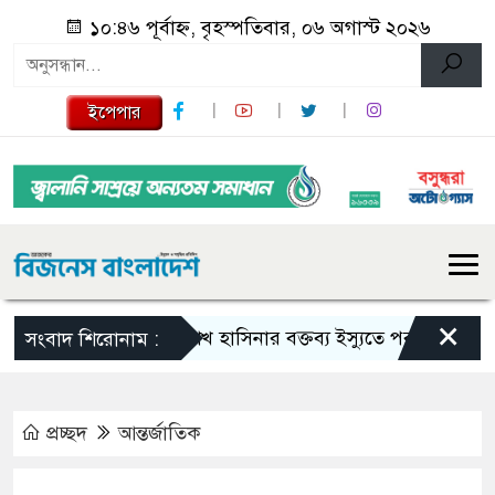
১০:৪৬ পূর্বাহ্ন, বৃহস্পতিবার, ০৬ অগাস্ট ২০২৬
ইপেপার
×
শেখ হাসিনার বক্তব্য ইস্যুতে পররাষ্ট্র মন্ত্রণালয়ের
সংবাদ শিরোনাম :
প্রচ্ছদ
আন্তর্জাতিক