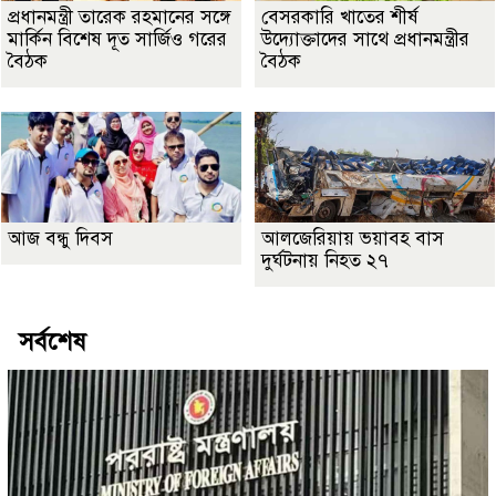
প্রধানমন্ত্রী তারেক রহমানের সঙ্গে
বেসরকারি খাতের শীর্ষ
মার্কিন বিশেষ দূত সার্জিও গরের
উদ্যোক্তাদের সাথে প্রধানমন্ত্রীর
বৈঠক
বৈঠক
আজ বন্ধু দিবস
আলজেরিয়ায় ভয়াবহ বাস
দুর্ঘটনায় নিহত ২৭
সর্বশেষ