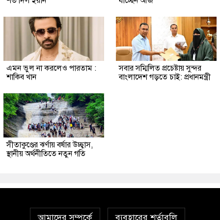
শর্ত দিল ইরান
যাচ্ছেন আজ
এমন ভুল না করলেও পারতাম :
সবার সম্মিলিত প্রচেষ্টায় সুন্দর
শাকিব খান
বাংলাদেশ গড়তে চাই: প্রধানমন্ত্রী
সীতাকুণ্ডের ঝর্ণায় বর্ষার উচ্ছ্বাস,
স্থানীয় অর্থনীতিতে নতুন গতি
আমাদের সম্পর্কে
ব্যবহারের শর্তাবলি