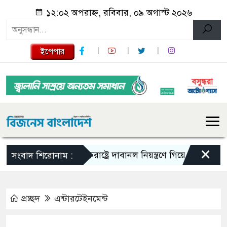
১২:০২ অপরাহ্ন, রবিবার, ০৯ অগাস্ট ২০২৬
ইপেপার
×
যুক্তরাষ্ট্রে দাবানল নিয়ন্ত্রণে গিয়ে হেলিকপ্টার বিধ্বস
সংবাদ শিরোনাম :
প্রচ্ছদ
এন্টারটেইনমেন্ট