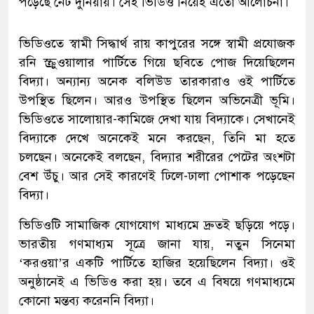
পড়েছে নেট দুনিয়ায়। সেই ভিডিও নিয়েই এতো আলোচনা।
ভিডিওতে স্বামী সিদ্ধার্থ রায় কাপুরের সঙ্গে স্বামী প্রযোজক
রনি স্ক্রুওয়ালার পার্টিতে গিয়ে ছবিতে পোজ দিয়েছিলেন
বিদ্যা। অন্যান্য অনেক বলিউড তারকারাও ওই পার্টিতে
উপস্থিত ছিলেন। আরও উপস্থিত ছিলেন অভিনেত্রী ভূমি।
ভিডিওতে সালোয়ার-কামিজে দেখা যায় বিদ্যাকে। সেখানেই
বিদ্যাকে দেখে অনেকেই মনে করছেন, তিনি মা হতে
চলছেন। অনেকেই বলছেন, বিদ্যার শরীরের পেটের অংশটা
বেশ উঁচু। আর সেই কারণেই ঢিলে-ঢালা পোশাক পড়েছেন
বিদ্যা।
ভিডিওটি সামাজিক যোগযোগ মাধ্যমে দ্রুতই ছড়িয়ে পড়ে।
ভারতীয় গণমাধ্যম সূত্রে জানা যায়, নতুন সিনেমা
‘করওয়া’র একটি পার্টিতে হাজির হয়েছিলেন বিদ্যা। ওই
অনুষ্ঠানেই এ ভিডিও করা হয়। তবে এ বিষয়ে গণমাধ্যমে
কোনো মন্তব্য করেননি বিদ্যা।