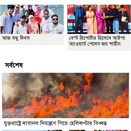
আজ বন্ধু দিবস
বেস্ট রিপোর্টার হিসেবে আইপা
অ্যাওয়ার্ড পেলেন জয় শাহীন
সর্বশেষ
যুক্তরাষ্ট্রে দাবানল নিয়ন্ত্রণে গিয়ে হেলিকপ্টার বিধ্বস্ত