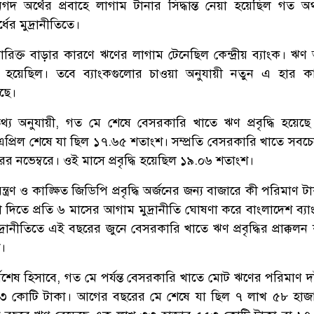
 নগদ অর্থের প্রবাহে লাগাম টানার সিদ্ধান্ত নেয়া হয়েছিল গত অর
্ধের মুদ্রানীতিতে।
াত্রারিক্ত বাড়ার কারণে ঋণের লাগাম টেনেছিল কেন্দ্রীয় ব্যাংক। 
 হয়েছিল। তবে ব্যাংকগুলোর চাওয়া অনুযায়ী নতুন এ হার কা
ছে।
তথ্য অনুযায়ী, গত মে শেষে বেসরকারি খাতে ঋণ প্রবৃদ্ধি হয়েছ
্রিল শেষে যা ছিল ১৭.৬৫ শতাংশ। সম্প্রতি বেসরকারি খাতে সবচে
রের নভেম্বরে। ওই মাসে প্রবৃদ্ধি হয়েছিল ১৯.০৬ শতাংশ।
িয়ন্ত্রণ ও কাঙ্ক্ষিত জিডিপি প্রবৃদ্ধি অর্জনের জন্য বাজারে কী পরিমাণ ট
 দিতে প্রতি ৬ মাসের আগাম মুদ্রানীতি ঘোষণা করে বাংলাদেশ ব্য
্রানীতিতে এই বছরের জুনে বেসরকারি খাতে ঋণ প্রবৃদ্ধির প্রাক্কল
।
্বশেষ হিসাবে, গত মে পর্যন্ত বেসরকারি খাতে মোট ঋণের পরিমাণ দা
৩ কোটি টাকা। আগের বছরের মে শেষে যা ছিল ৭ লাখ ৫৮ হাজ