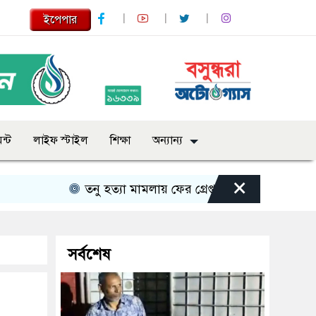
ইপেপার
ন্ট
লাইফ স্টাইল
শিক্ষা
অন্যান্য
×
তনু হত্যা মামলায় ফের গ্রেপ্তার সাবেক সেনাসদস্য হাফ
সর্বশেষ