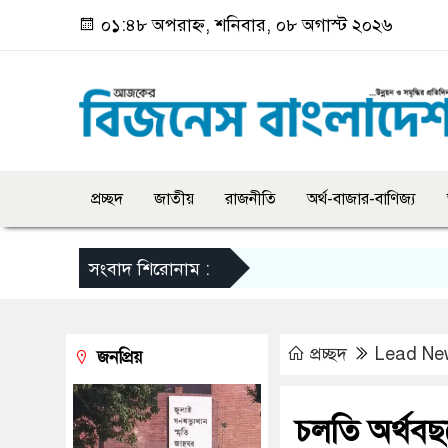
০১:৪৮ অপরাহ্ন, শনিবার, ০৮ অগাস্ট ২০২৬
প্রচ্ছদ
জাতীয়
রাজনীতি
অর্থ-বাজার-বাণিজ্য
সংবাদ শিরোনাম :
প্রচ্ছদ
Lead Ne
জনপ্রিয়
চলতি অর্থবছর