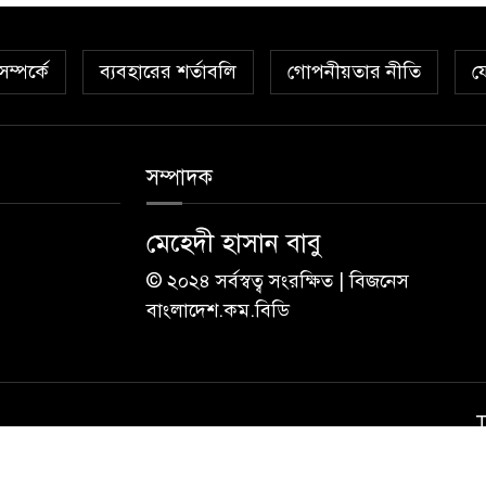
ম্পর্কে
ব্যবহারের শর্তাবলি
গোপনীয়তার নীতি
য
সম্পাদক
মেহেদী হাসান বাবু
© ২০২৪ সর্বস্বত্ব সংরক্ষিত | বিজনেস
বাংলাদেশ.কম.বিডি