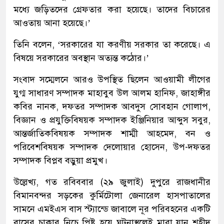
মধ্যে জড়িতদের গ্রেফতার করা হয়েছে। তাদের বিচারের
আওতায় আনা হয়েছে।’
তিনি বলেন, ‘সরকারের যা করণীয় সরকার তা করেছে। এ
বিষয়ে সরকারের অবস্থান অত্যন্ত কঠোর।’
সংবাদ সম্মেলনে আরও উপস্থিত ছিলেন আওয়ামী লীগের
যুগ্ম সাধারণ সম্পাদক মাহাবুব উল আলম হানিফ, জাহাঙ্গীর
কবির নানক, দফতর সম্পাদক আবদুস সোবহান গোলাপ,
বিজ্ঞান ও প্রযুক্তিবিষয়ক সম্পাদক ইঞ্জিনিয়ার আব্দুস সবুর,
আন্তর্জাতিকবিষয়ক সম্পাদক শাম্মী আহমেদ, বন ও
পরিবেশবিষয়ক সম্পাদক দেলোয়ার হোসেন, উপ-দফতর
সম্পাদক বিপ্লব বড়ুয়া প্রমুখ।
উল্লেখ্য, গত রবিববার (২৯ জুলাই) দুপুরে রাজধানীর
বিমানবন্দর সড়কের কুর্মিটোলা জেনারেল হাসপাতালের
সামনে এমইএস বাস স্ট্যান্ডে জাবালে নূর পরিবহনের একটি
বাসের চাকার নিচে পিষ্ট হয়ে ঘটনাস্থলেই মারা যান শহীদ