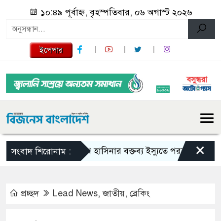
১০:৪৯ পূর্বাহ্ন, বৃহস্পতিবার, ০৬ অগাস্ট ২০২৬
ইপেপার
×
শেখ হাসিনার বক্তব্য ইস্যুতে পররাষ্ট্র মন্ত্রণালয়ের 
সংবাদ শিরোনাম :
প্রচ্ছদ
Lead News
,
জাতীয়
,
ব্রেকিং