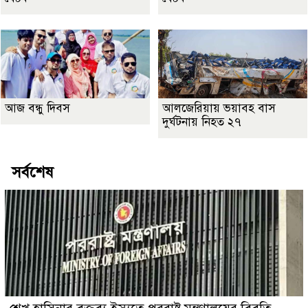
আজ বন্ধু দিবস
আলজেরিয়ায় ভয়াবহ বাস
দুর্ঘটনায় নিহত ২৭
সর্বশেষ