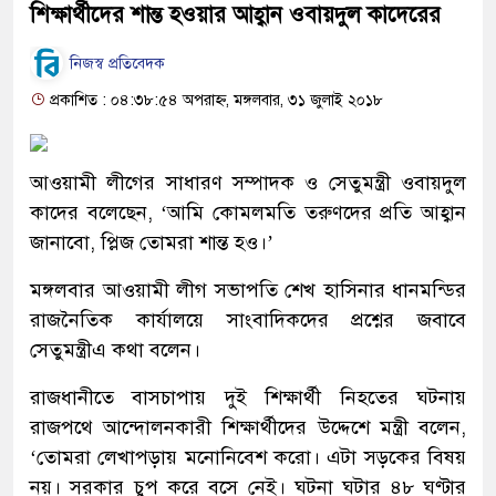
শিক্ষার্থীদের শান্ত হওয়ার আহ্বান ওবায়দুল কাদেরের
নিজস্ব প্রতিবেদক
প্রকাশিত : ০৪:৩৮:৫৪ অপরাহ্ন, মঙ্গলবার, ৩১ জুলাই ২০১৮
আওয়ামী লীগের সাধারণ সম্পাদক ও সেতুমন্ত্রী ওবায়দুল
কাদের বলেছেন, ‘আমি কোমলমতি তরুণদের প্রতি আহ্বান
জানাবো, প্লিজ তোমরা শান্ত হও।’
মঙ্গলবার আওয়ামী লীগ সভাপতি শেখ হাসিনার ধানমন্ডির
রাজনৈতিক কার্যালয়ে সাংবাদিকদের প্রশ্নের জবাবে
সেতুমন্ত্রীএ কথা বলেন।
রাজধানীতে বাসচাপায় দুই শিক্ষার্থী নিহতের ঘটনায়
রাজপথে আন্দোলনকারী শিক্ষার্থীদের উদ্দেশে মন্ত্রী বলেন,
‘তোমরা লেখাপড়ায় মনোনিবেশ করো। এটা সড়কের বিষয়
নয়। সরকার চুপ করে বসে নেই। ঘটনা ঘটার ৪৮ ঘণ্টার