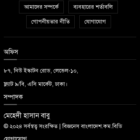
আমাদের সম্পর্কে
ব্যবহারের শর্তাবলি
গোপনীয়তার নীতি
যোগাযোগ
অফিস
৮৭, নিউ ইস্কাটন রোড, লেভেল-১০,
ফ্ল্যাট ৯/বি, এসি মার্কেট, ঢাকা।
সম্পাদক
মেহেদী হাসান বাবু
© ২০২৪ সর্বস্বত্ব সংরক্ষিত | বিজনেস বাংলাদেশ.কম.বিডি
যোগাযোগ