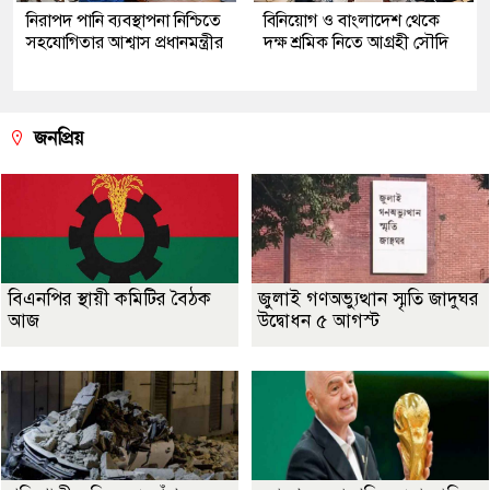
নিরাপদ পানি ব্যবস্থাপনা নিশ্চিতে
বিনিয়োগ ও বাংলাদেশ থেকে
সহযোগিতার আশ্বাস প্রধানমন্ত্রীর
দক্ষ শ্রমিক নিতে আগ্রহী সৌদি
জনপ্রিয়
বিএনপির স্থায়ী কমিটির বৈঠক
জুলাই গণঅভ্যুত্থান স্মৃতি জাদুঘর
আজ
উদ্বোধন ৫ আগস্ট