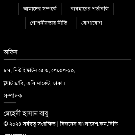
আমাদের সম্পর্কে
ব্যবহারের শর্তাবলি
গোপনীয়তার নীতি
যোগাযোগ
অফিস
৮৭, নিউ ইস্কাটন রোড, লেভেল-১০,
ফ্ল্যাট ৯/বি, এসি মার্কেট, ঢাকা।
সম্পাদক
মেহেদী হাসান বাবু
© ২০২৪ সর্বস্বত্ব সংরক্ষিত | বিজনেস বাংলাদেশ.কম.বিডি