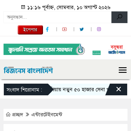
১১:১৬ পূর্বাহ্ন, সোমবার, ১০ অগাস্ট ২০২৬
ইপেপার
×
রাশিয়ায় নতুন ৫০ হাজার সেনা পাঠাচ্ছে উত্তর কোর
সংবাদ শিরোনাম :
প্রচ্ছদ
এন্টারটেইনমেন্ট