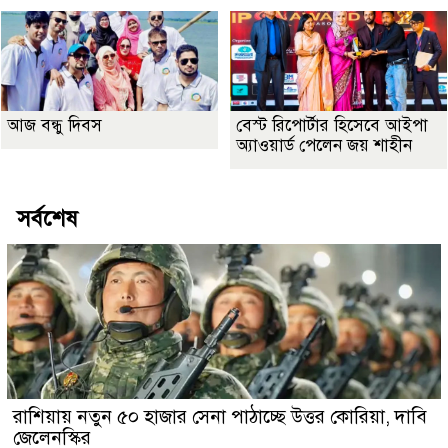
আজ বন্ধু দিবস
বেস্ট রিপোর্টার হিসেবে আইপা
অ্যাওয়ার্ড পেলেন জয় শাহীন
সর্বশেষ
রাশিয়ায় নতুন ৫০ হাজার সেনা পাঠাচ্ছে উত্তর কোরিয়া, দাবি
জেলেনস্কির