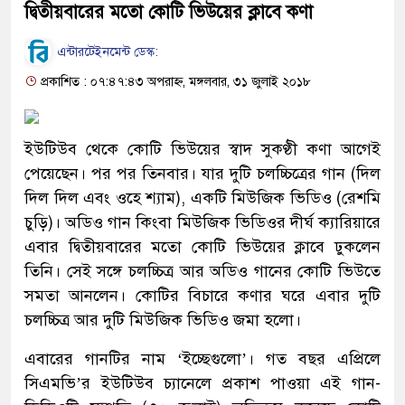
দ্বিতীয়বারের মতো কোটি ভিউয়ের ক্লাবে কণা
এন্টারটেইনমেন্ট ডেস্ক:
প্রকাশিত : ০৭:৪৭:৪৩ অপরাহ্ন, মঙ্গলবার, ৩১ জুলাই ২০১৮
ইউটিউব থেকে কোটি ভিউয়ের স্বাদ সুকণ্ঠী কণা আগেই
পেয়েছেন। পর পর তিনবার। যার দুটি চলচ্চিত্রের গান (দিল
দিল দিল এবং ওহে শ্যাম), একটি মিউজিক ভিডিও (রেশমি
চুড়ি)। অডিও গান কিংবা মিউজিক ভিডিওর দীর্ঘ ক্যারিয়ারে
এবার দ্বিতীয়বারের মতো কোটি ভিউয়ের ক্লাবে ঢুকলেন
তিনি। সেই সঙ্গে চলচ্চিত্র আর অডিও গানের কোটি ভিউতে
সমতা আনলেন। কোটির বিচারে কণার ঘরে এবার দুটি
চলচ্চিত্র আর দুটি মিউজিক ভিডিও জমা হলো।
এবারের গানটির নাম ‘ইচ্ছেগুলো’। গত বছর এপ্রিলে
সিএমভি’র ইউটিউব চ্যানেলে প্রকাশ পাওয়া এই গান-