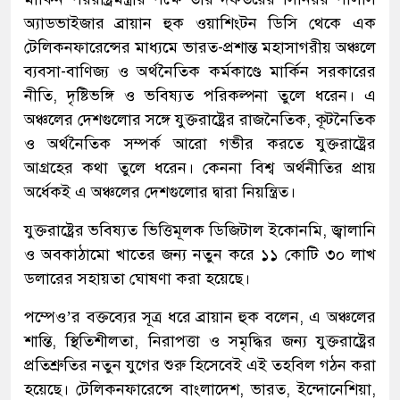
অ্যাডভাইজার ব্রায়ান হুক ওয়াশিংটন ডিসি থেকে এক
টেলিকনফারেন্সের মাধ্যমে ভারত-প্রশান্ত মহাসাগরীয় অঞ্চলে
ব্যবসা-বাণিজ্য ও অর্থনৈতিক কর্মকাণ্ডে মার্কিন সরকারের
নীতি, দৃষ্টিভঙ্গি ও ভবিষ্যত পরিকল্পনা তুলে ধরেন। এ
অঞ্চলের দেশগুলোর সঙ্গে যুক্তরাষ্ট্রের রাজনৈতিক, কূটনৈতিক
ও অর্থনৈতিক সম্পর্ক আরো গভীর করতে যুক্তরাষ্ট্রের
আগ্রহের কথা তুলে ধরেন। কেননা বিশ্ব অর্থনীতির প্রায়
অর্ধেকই এ অঞ্চলের দেশগুলোর দ্বারা নিয়ন্ত্রিত।
যুক্তরাষ্ট্রের ভবিষ্যত ভিত্তিমূলক ডিজিটাল ইকোনমি, জ্বালানি
ও অবকাঠামো খাতের জন্য নতুন করে ১১ কোটি ৩০ লাখ
ডলারের সহায়তা ঘোষণা করা হয়েছে।
পম্পেও’র বক্তব্যের সূত্র ধরে ব্রায়ান হুক বলেন, এ অঞ্চলের
শান্তি, স্থিতিশীলতা, নিরাপত্তা ও সমৃদ্ধির জন্য যুক্তরাষ্ট্রের
প্রতিশ্রুতির নতুন যুগের শুরু হিসেবেই এই তহবিল গঠন করা
হয়েছে। টেলিকনফারেন্সে বাংলাদেশ, ভারত, ইন্দোনেশিয়া,