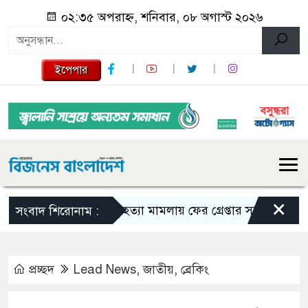
০২:৩৫ অপরাহ্ন, শনিবার, ০৮ অগাস্ট ২০২৬
ইপেপার
×
তনু হত্যা মামলায় ফের গ্রেপ্তার সাবেক সেনাসদস্য
সংবাদ শিরোনাম :
প্রচ্ছদ
Lead News
,
জাতীয়
,
ব্রেকিং