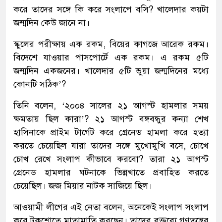
করে তাদের সঙ্গে কি করে সংলাপে বসি? খালেদার কয়টা
জন্মদিন কেউ জানে না।
স্কুলের পরীক্ষায় এক রকম, বিয়ের কাগজে আরেক রকম।
বিদেশে যাওয়ার পাসপোর্টে এক রকম। এ রকম ৫টি
জন্মদিন একজনের। খালেদার ৫টি ভুয়া জন্মদিনের মধ্যে
কোনটি সঠিক’?
তিনি বলেন, ‘২০০৪ সালের ২১ আগস্ট হামলার সময়
ক্ষমতায় ছিল কারা’? ২১ আগস্ট বঙ্গবন্ধুর কন্যা শেখ
হাসিনাকে প্রাইম টার্গেট করে গ্রেনেড হামলা করে হত্যা
করতে চেয়েছিল যারা তাদের সঙ্গে মুখোমুখি বসে, চোখে
চোখ রেখে সংলাপ কীভাবে করবো? তারা ২১ আগস্ট
গ্রেনেড হামলার ঘটনাকে ভিন্নখাতে প্রবাহিত করতে
চেয়েছিল। জজ মিয়ার নাটক সাজিয়ে ছিল।
আওয়ামী লীগের এই নেতা বলেন, অনেকেই সংলাপ সংলাপ
করে টকশোতে মাতামাতি করছেন। তাদের বক্তব্যে গণতন্ত্রের