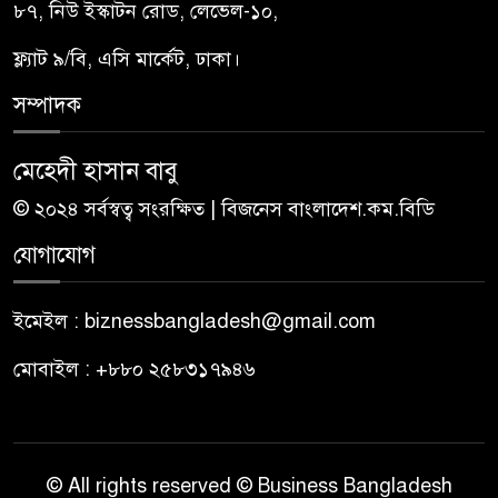
৮৭, নিউ ইস্কাটন রোড, লেভেল-১০,
ফ্ল্যাট ৯/বি, এসি মার্কেট, ঢাকা।
সম্পাদক
মেহেদী হাসান বাবু
© ২০২৪ সর্বস্বত্ব সংরক্ষিত | বিজনেস বাংলাদেশ.কম.বিডি
যোগাযোগ
ইমেইল : biznessbangladesh@gmail.com
মোবাইল : +৮৮০ ২৫৮৩১৭৯৪৬
© All rights reserved © Business Bangladesh