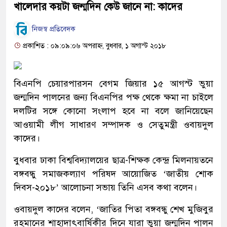
খালেদার কয়টা জন্মদিন কেউ জানে না: কাদের
নিজস্ব প্রতিবেদক
প্রকাশিত : ০৯:০৯:০৬ অপরাহ্ন, বুধবার, ১ অগাস্ট ২০১৮
বিএনপি চেয়ারপারসন বেগম জিয়ার ১৫ আগস্ট ভুয়া
জন্মদিন পালনের জন্য বিএনপির পক্ষ থেকে ক্ষমা না চাইলে
দলটির সঙ্গে কোনো সংলাপ হবে না বলে জানিয়েছেন
আওয়ামী লীগ সাধারণ সম্পাদক ও সেতুমন্ত্রী ওবায়দুল
কাদের।
বুধবার ঢাকা বিশ্ববিদ্যালয়ের ছাত্র-শিক্ষক কেন্দ্র মিলনায়তনে
বঙ্গবন্ধু সমাজকল্যাণ পরিষদ আয়োজিত ‘জাতীয় শোক
দিবস-২০১৮’ আলোচনা সভায় তিনি এসব কথা বলেন।
ওবায়দুল কাদের বলেন, ‘জাতির পিতা বঙ্গবন্ধু শেখ মুজিবুর
রহমানের শাহাদাৎবার্ষিকীর দিনে যারা ভুয়া জন্মদিন পালন