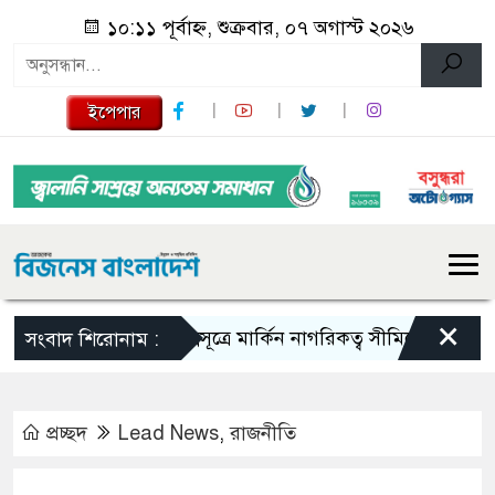
১০:১১ পূর্বাহ্ন, শুক্রবার, ০৭ অগাস্ট ২০২৬
ইপেপার
×
জন্মসূত্রে মার্কিন নাগরিকত্ব সীমিতের বিলে স্বাক্ষর 
সংবাদ শিরোনাম :
প্রচ্ছদ
Lead News
,
রাজনীতি