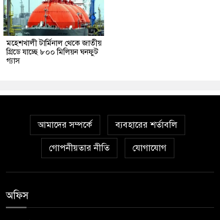
মহেশখালী টার্মিনাল থেকে জাতীয়
গ্রিডে যাচ্ছে ৮০০ মিলিয়ন ঘনফুট
গ্যাস
আমাদের সম্পর্কে
ব্যবহারের শর্তাবলি
গোপনীয়তার নীতি
যোগাযোগ
অফিস