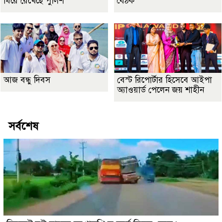
ঘিরে রেখেছে পুলিশ
বৈঠক
আজ বন্ধু দিবস
বেস্ট রিপোর্টার হিসেবে আইপা
অ্যাওয়ার্ড পেলেন জয় শাহীন
সর্বশেষ