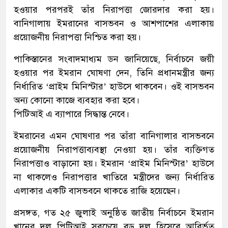
হওয়ার পরপরই তাঁর নিরাপত্তা জোরদার করা হয়।
বানিগালায় ইমরানের বাসভবন ও আশপাশের এলাকায়
প্রয়োজনীয় নিরাপত্তা নিশ্চিত করা হয়।
পাকিস্তানের সংবাদমাধ্যম ডন জানিয়েছে, নির্বাচনে জয়ী
হওয়ার পর ইমরান ঘোষণা দেন, তিনি প্রধানমন্ত্রীর জন্য
নির্ধারিত ‘প্রাইম মিনিস্টার’ হাউসে থাকবেন। ওই বাসভবন
অন্য কোনো কাজে ব্যবহার করা হবে।
পিটিআই এ ব্যাপারে সিদ্ধান্ত নেবে।
ইমরানের এমন ঘোষণার পর তাঁরা বানিগালার বাসভবনে
প্রয়োজনীয় নিরাপত্তাব্যবস্থা নেওয়া হয়। তাঁর ব্যক্তিগত
নিরাপত্তাও বাড়ানো হয়। ইমরান ‘প্রাইম মিনিস্টার’ হাউসে
না থাকলেও নিরাপত্তার খাতিরে মন্ত্রীদের জন্য নির্ধারিত
এলাকার একটি বাসভবনে থাকতে রাজি হয়েছেন।
প্রসঙ্গত, গত ২৫ জুলাই অনুষ্ঠিত জাতীয় নির্বাচনে ইমরান
খানের দল পিটিআই সবচেয়ে বড় দল হিসেবে আবির্ভূত