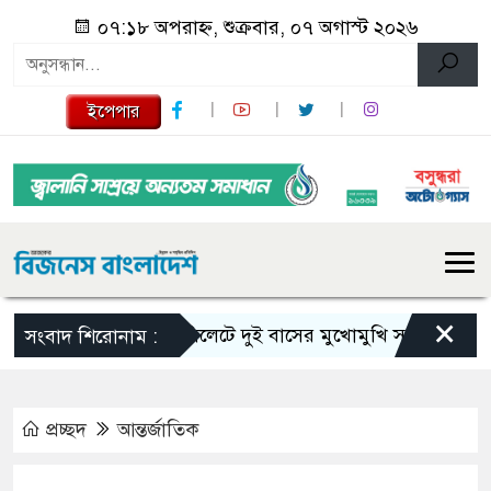
০৭:১৮ অপরাহ্ন, শুক্রবার, ০৭ অগাস্ট ২০২৬
ইপেপার
×
সিলেটে দুই বাসের মুখোমুখি সংঘর্ষে নিহত বেড়ে
সংবাদ শিরোনাম :
প্রচ্ছদ
আন্তর্জাতিক