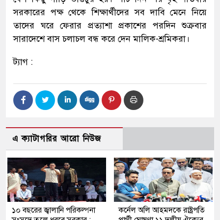
সরকারের পক্ষ থেকে শিক্ষার্থীদের সব দাবি মেনে নিয়ে
তাদের ঘরে ফেরার প্রত্যাশা প্রকাশের পরদিন শুক্রবার
সারাদেশে বাস চলাচল বন্ধ করে দেন মালিক-শ্রমিকরা।
ট্যাগ :
এ ক্যাটাগরির আরো নিউজ
১০ বছরের জ্বালানি পরিকল্পনা
কর্নেল অলি আহমদকে রাষ্ট্রপতি
সংসদে তুলে ধরবে সরকার :
প্রার্থী ঘোষণা ১১ দলীয় ঐক্যের