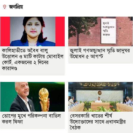
জনপ্রিয়
কালিহাতীতে অবৈধ বালু
জুলাই গণঅভ্যুত্থান স্মৃতি জাদুঘর
উত্তোলন ও মাটি কাটায় মোবাইল
উদ্বোধন ৫ আগস্ট
কোর্ট, একজনের ২ দিনের
কারাদণ্ড
তোপের মুখে পরিকল্পনা বাতিল
বেসরকারি খাতের শীর্ষ
করল ফিফা
উদ্যোক্তাদের সাথে প্রধানমন্ত্রীর
বৈঠক