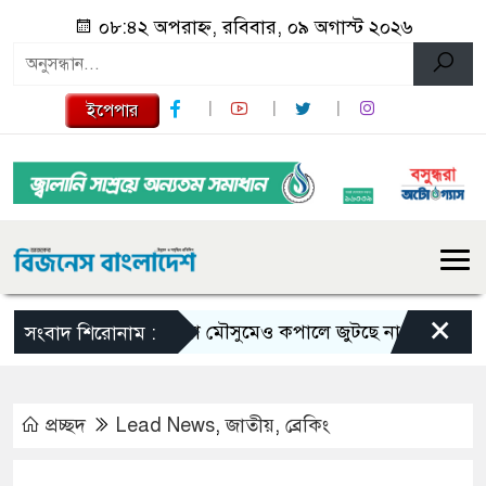
০৮:৪২ অপরাহ্ন, রবিবার, ০৯ অগাস্ট ২০২৬
ইপেপার
×
ভরা মৌসুমেও কপালে জুটছে না ইলিশ, দাম বেশ 
সংবাদ শিরোনাম :
প্রচ্ছদ
Lead News
,
জাতীয়
,
ব্রেকিং