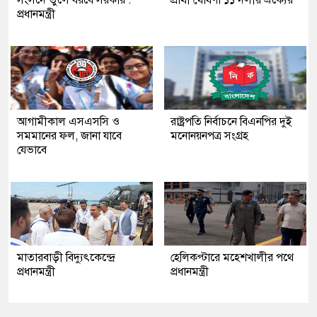
প্রধানমন্ত্রী
আগামীকাল এসএসসি ও
রাষ্ট্রপতি নির্বাচনে বিএনপির দুই
সমমানের ফল, জানা যাবে
মনোনয়নপত্র সংগ্রহ
যেভাবে
মাতারবাড়ী বিদ্যুৎকেন্দ্রে
হেলিকপ্টারে মহেশখালীর পথে
প্রধানমন্ত্রী
প্রধানমন্ত্রী