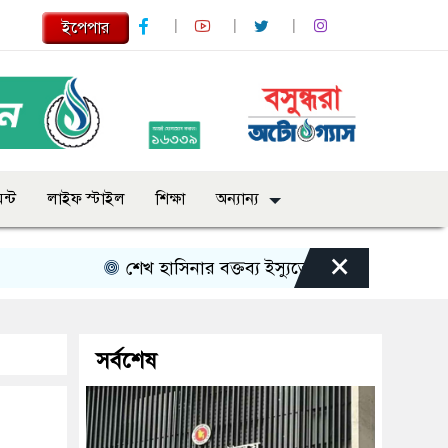
ইপেপার
ন্ট
লাইফ স্টাইল
শিক্ষা
অন্যান্য
×
শেখ হাসিনার বক্তব্য ইস্যুতে পররাষ্ট্র মন্ত্রণালয়ের বিবৃতি
সর্বশেষ