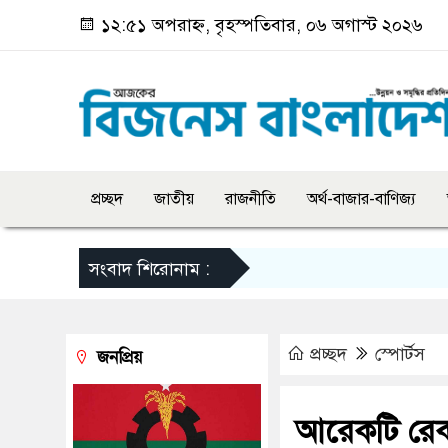
১২:৫১ অপরাহ্ন, বৃহস্পতিবার, ০৬ অগাস্ট ২০২৬
প্রচ্ছদ
জাতীয়
রাজনীতি
অর্থ-বাজার-বাণিজ্য
সংবাদ শিরোনাম :
প্রচ্ছদ
স্পোর্টস
জনপ্রিয়
আরেকটি রেক