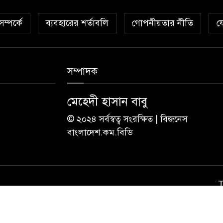
ম্পর্কে
ব্যবহারের শর্তাবলি
গোপনীয়তার নীতি
য
সম্পাদক
মেহেদী হাসান বাবু
© ২০২৪ সর্বস্বত্ব সংরক্ষিত | বিজনেস
বাংলাদেশ.কম.বিডি