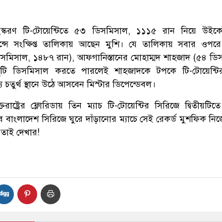
ত সংস্করণ টি-টোয়েন্টিতে ৫৩ ডিসমিসাল, ১১১৫ রান নিয়ে উইক
ন্সে সংক্ষিপ্ত তালিকায় আছেন মুশি। যে তালিকায় সবার ওপ
সমিসাল, ১৪৮৭ রান), আফগানিস্তানের মোহাম্মদ শাহজাদ (৫৪ ডি
টি ডিসমিসাল করতে পারলেই শাহজাদকে টপকে টি-টোয়েন্ট
চতুর্থ স্থানে উঠে আসবেন মিস্টার ডিপেন্ডেবল।
াষ্ট্রের ফ্লোরিডায় তিন ম্যাচ টি-টোয়েন্টির সিরিজে দ্বিতীয়টিতে
ে বাংলাদেশ সিরিজে ঘুরে দাঁড়ানোর ম্যাচে সেই রেকর্ড মুশফিক নি
তাই দেখার!