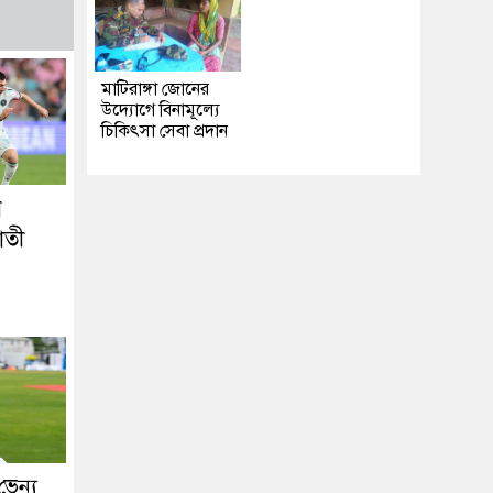
মাটিরাঙ্গা জোনের
উদ্যোগে বিনামূল্যে
চিকিৎসা সেবা প্রদান
ে
াতী
েন্যু