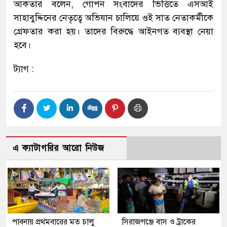
আকতার বলেন, গোপন সংবাদের ভিত্তিতে এসআই
সাহাবুদ্দিনের নেতৃত্বে অভিযান চালিয়ে ওই সাত নেতাকর্মীকে
গ্রেফতার করা হয়। তাদের বিরুদ্ধে আইনগত ব্যবস্থা নেয়া
হবে।
ট্যাগ :
এ ক্যাটাগরির আরো নিউজ
পাবনায় প্রথমবারের মত চালু
সিরাজগঞ্জে বাস ও ট্রাকের