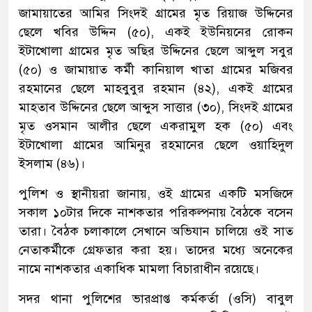
জামায়াতের আমির সিংদই গ্রামের মৃত রিয়াজ উদ্দিনের
ছেলে খবির উদ্দিন (৫০), একই ইউনিয়নের রোকন
ইটাখোলা গ্রামের মৃত অছির উদ্দিনের ছেলে আব্দুল সবুর
(৫০) ও জামায়াত কর্মী কানিয়াল খাতা গ্রামের মজিবর
রহমানের ছেলে মাহবুবুর রহমান (৪২), একই গ্রামের
মাহতাব উদ্দিনের ছেলে আব্দুস সাত্তার (৩০), সিংদই গ্রামের
মৃত ওসমান আলীর ছেলে একরামুল হক (৫০) এবং
ইটাখোলা গ্রামের আমিনুর রহমানের ছেলে ওয়াহিদুল
ইসলাম (৪৬)।
পুলিশ ও স্থানীয়রা জানায়, ওই গ্রামের একটি মসজিদে
সকাল ১০টার দিকে নাশকতার পরিকল্পনায় বৈঠকে বসেন
তারা। বৈঠক চলাকালে সেখানে অভিযান চালিয়ে ওই সাত
নেতাকর্মীকে গ্রেফতার করা হয়। তাদের মধ্যে অনেকের
নামে নাশকতার একাধিক মামলা বিচারাধীন রয়েছে।
সদর থানা পুলিশের ভারপ্রাপ্ত কর্মকর্তা (ওসি) বাবুল