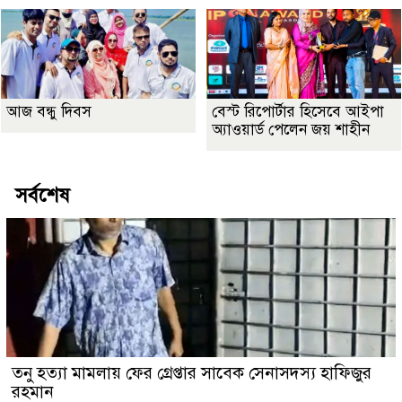
আজ বন্ধু দিবস
বেস্ট রিপোর্টার হিসেবে আইপা
অ্যাওয়ার্ড পেলেন জয় শাহীন
সর্বশেষ
তনু হত্যা মামলায় ফের গ্রেপ্তার সাবেক সেনাসদস্য হাফিজুর
রহমান