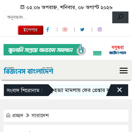
০২:০৬ অপরাহ্ন, শনিবার, ০৮ অগাস্ট ২০২৬
ইপেপার
×
তনু হত্যা মামলায় ফের গ্রেপ্তার সাবেক সেনাসদস্
সংবাদ শিরোনাম :
প্রচ্ছদ
সারাদেশ