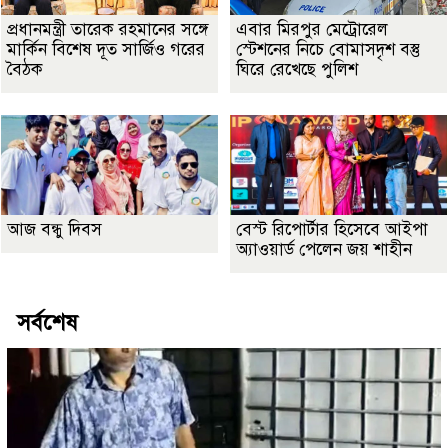
প্রধানমন্ত্রী তারেক রহমানের সঙ্গে
এবার মিরপুর মেট্রোরেল
মার্কিন বিশেষ দূত সার্জিও গরের
স্টেশনের নিচে বোমাসদৃশ বস্তু
বৈঠক
ঘিরে রেখেছে পুলিশ
আজ বন্ধু দিবস
বেস্ট রিপোর্টার হিসেবে আইপা
অ্যাওয়ার্ড পেলেন জয় শাহীন
সর্বশেষ