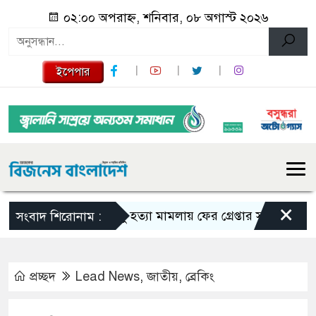
০২:০০ অপরাহ্ন, শনিবার, ০৮ অগাস্ট ২০২৬
ইপেপার
×
তনু হত্যা মামলায় ফের গ্রেপ্তার সাবেক সেনাসদস্
সংবাদ শিরোনাম :
প্রচ্ছদ
Lead News
,
জাতীয়
,
ব্রেকিং