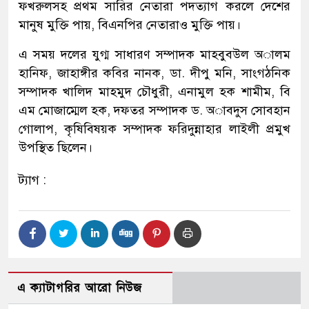
ফখরুলসহ প্রথম সারির নেতারা পদত্যাগ করলে দেশের
মানুষ মুক্তি পায়, বিএনপির নেতারাও মুক্তি পায়।
এ সময় দলের যুগ্ম সাধারণ সম্পাদক মাহবুবউল অালম
হানিফ, জাহাঙ্গীর কবির নানক, ডা. দীপু মনি, সাংগঠনিক
সম্পাদক খালিদ মাহমুদ চৌধুরী, এনামুল হক শামীম, বি
এম মোজাম্মেল হক, দফতর সম্পাদক ড. অাবদুস সোবহান
গোলাপ, কৃষিবিষয়ক সম্পাদক ফরিদুন্নাহার লাইলী প্রমুখ
উপস্থিত ছিলেন।
ট্যাগ :
এ ক্যাটাগরির আরো নিউজ