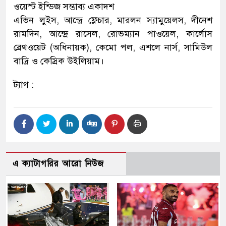
ওয়েস্ট ইন্ডিজ সম্ভাব্য একাদশ
এভিন লুইস, আন্দ্রে ফ্লেচার, মারলন স্যামুয়েলস, দীনেশ
রামদিন, আন্দ্রে রাসেল, রোভম্যান পাওয়েল, কার্লোস
ব্রেথওয়েট (অধিনায়ক), কেমো পল, এশলে নার্স, সামিউল
বাদ্রি ও কেস্রিক উইলিয়াম।
ট্যাগ :
এ ক্যাটাগরির আরো নিউজ