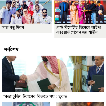
আজ বন্ধু দিবস
বেস্ট রিপোর্টার হিসেবে আইপা
অ্যাওয়ার্ড পেলেন জয় শাহীন
সর্বশেষ
‘মক্কা চুক্তি’ ইরানের বিরুদ্ধে নয় : তুরস্ক