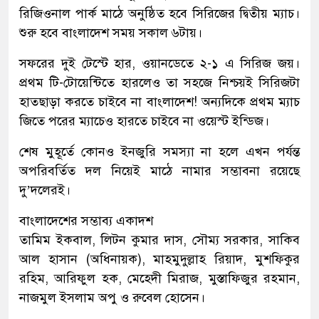
রিজিওনাল পার্ক মাঠে অনুষ্ঠিত হবে সিরিজের দ্বিতীয় ম্যাচ।
শুরু হবে বাংলাদেশ সময় সকাল ৬টায়।
সফরের দুই টেস্টে হার, ওয়ানডেতে ২-১ এ সিরিজ জয়।
প্রথম টি-টোয়েন্টিতে হারলেও তা সহজে নিশ্চয়ই সিরিজটা
হাতছাড়া করতে চাইবে না বাংলাদেশ! অন্যদিকে প্রথম ম্যাচ
জিতে পরের ম্যাচেও হারতে চাইবে না ওয়েস্ট ইন্ডিজ।
শেষ মুহূর্তে কোনও ইনজুরি সমস্যা না হলে এখন পর্যন্ত
অপরিবর্তিত দল নিয়েই মাঠে নামার সম্ভাবনা রয়েছে
দু’দলেরই।
বাংলাদেশের সম্ভাব্য একাদশ
তামিম ইকবাল, লিটন কুমার দাস, সৌম্য সরকার, সাকিব
আল হাসান (অধিনায়ক), মাহমুদুল্লাহ রিয়াদ, মুশফিকুর
রহিম, আরিফুল হক, মেহেদী মিরাজ, মুস্তাফিজুর রহমান,
নাজমুল ইসলাম অপু ও রুবেল হোসেন।