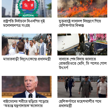
রাষ্ট্রপতি নির্বাচনে বিএনপির দুই
যুক্তরাষ্ট্রে দাবানল নিয়ন্ত্রণে গিয়ে
মনোনয়নপত্র সংগ্রহ
হেলিকপ্টার বিধ্বস্ত
মাতারবাড়ী বিদ্যুৎকেন্দ্রে প্রধানমন্ত্রী
বাবাকে শেষ বিদায় জানাতে
রোজারিওতে মেসি, ডি পলের গোল
উৎসর্গ
বাইডেনের শরীরে ছড়িয়ে পড়েছে
হেলিকপ্টারে মহেশখালীর পথে
‘অত্যন্ত যন্ত্রণাদায়ক’ক্যানসার
প্রধানমন্ত্রী