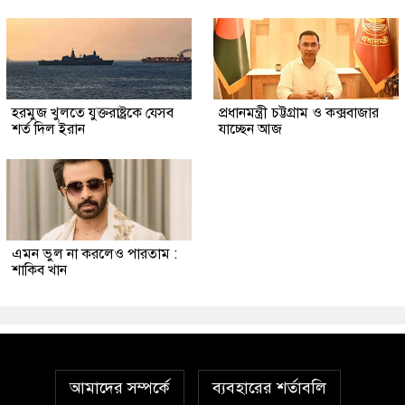
হরমুজ খুলতে যুক্তরাষ্ট্রকে যেসব
প্রধানমন্ত্রী চট্টগ্রাম ও কক্সবাজার
শর্ত দিল ইরান
যাচ্ছেন আজ
এমন ভুল না করলেও পারতাম :
শাকিব খান
আমাদের সম্পর্কে
ব্যবহারের শর্তাবলি