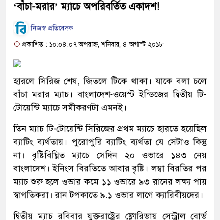
‘বাঁচা-মরার’ ম্যাচে অপরিবর্তিত একাদশ!
নিজস্ব প্রতিবেদক
প্রকাশিত : ১০:০৪:০৭ অপরাহ্ন, শনিবার, ৪ অগাস্ট ২০১৮
হারলে সিরিজ শেষ, জিতলে টিকে থাকা। যাকে বলা চলে
বাঁচা মরার ম্যাচ। বাংলাদেশ-ওয়েস্ট ইন্ডিজের দ্বিতীয় টি-
টোয়েন্টি ম্যাচে সমীকরণটা এমনই।
তিন ম্যাচ টি-টোয়েন্টি সিরিজের প্রথম ম্যাচে হারতে হয়েছিল
ব্যাটিং ব্যর্থতায়। পুরোপুরি ব্যাটিং ব্যর্থতা যে সেটাও কিন্তু
না। বৃষ্টিবিঘ্নিত ম্যাচে সেদিন ২০ ওভারে ১৪৩ নেয়
বাংলাদেশ। ইনিংস বিরতিতে আবার বৃষ্টি। লম্বা বিরতির পর
ম্যাচ শুরু হলে ওভার কমে ১১ ওভারে ৯৩ রানের লক্ষ্য পায়
স্বাগতিকরা। রান টপকাতে ৯.১ ওভার লাগে ক্যারিবীয়দের।
দ্বিতীয় ম্যাচ রবিবার যুক্তরাষ্ট্রের ফ্লোরিডায় সেন্ট্রাল বোর্ড