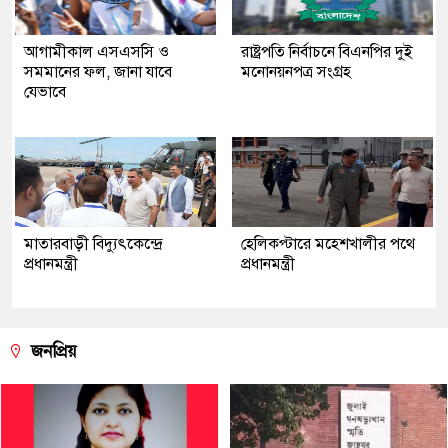
আগামীকাল এসএসসি ও
রাষ্ট্রপতি নির্বাচনে বিএনপির দুই
সমমানের ফল, জানা যাবে
মনোনয়নপত্র সংগ্রহ
যেভাবে
মাতারবাড়ী বিদ্যুৎকেন্দ্রে
হেলিকপ্টারে মহেশখালীর পথে
প্রধানমন্ত্রী
প্রধানমন্ত্রী
জনপ্রিয়