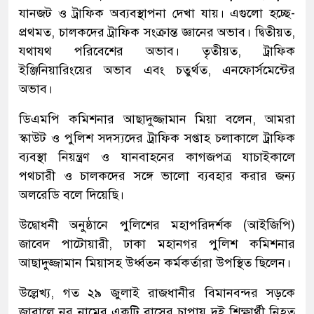
যানজট ও ট্রাফিক অব্যবস্থাপনা দেখা যায়। এগুলো হচ্ছে-
প্রথমত, চালকদের ট্রাফিক সংক্রান্ত জ্ঞানের অভাব। দ্বিতীয়ত,
যথাযথ পরিবেশের অভাব। তৃতীয়ত, ট্রাফিক
ইঞ্জিনিয়ারিংয়ের অভাব এবং চতুর্থত, এনফোর্সমেন্টের
অভাব।
ডিএমপি কমিশনার আছাদুজ্জামান মিয়া বলেন, আমরা
স্কাউট ও পুলিশ সদস্যদের ট্রাফিক সপ্তাহ চলাকালে ট্রাফিক
ব্যবস্থা নিয়ন্ত্রণ ও যানবাহনের কাগজপত্র যাচাইকালে
পথচারী ও চালকদের সঙ্গে ভালো ব্যবহার করার জন্য
অলরেডি বলে দিয়েছি।
উদ্বোধনী অনুষ্ঠানে পুলিশের মহাপরিদর্শক (আইজিপি)
জাবেদ পাটোয়ারী, ঢাকা মহানগর পুলিশ কমিশনার
আছাদুজ্জামান মিয়াসহ উর্ধ্বতন কর্মকর্তারা উপস্থিত ছিলেন।
উল্লেখ্য, গত ২৯ জুলাই রাজধানীর বিমানবন্দর সড়কে
জাবালে নূর নামের একটি বাসের চাপায় দুই শিক্ষার্থী নিহত