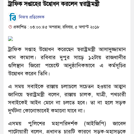
ট্রাফিক সপ্তাহের উদ্বোধন করলেন স্বরাষ্ট্রমন্ত্রী
নিজস্ব প্রতিবেদক
প্রকাশিত : ০৩:০০:৪৫ অপরাহ্ন, রবিবার, ৫ অগাস্ট ২০১৮
ট্রাফিক সপ্তাহ উদ্বোধন করেছেন স্বরাষ্ট্রমন্ত্রী আসাদুজ্জামান
খান কামাল। রবিবার দুপুর সাড়ে ১২টায় রাজধানীর
গুলিস্থান জিরো পয়েন্টে আনুষ্ঠানিকভাবে এ কর্মসূচির
উদ্বোধন করেন তিনি।
এ সময় সবাইকে রাস্তায় চলাচলে সচেতন হওয়ার আহ্বান
জানিয়ে স্বরাষ্ট্রমন্ত্রী বলেন, রাস্তায় চালক, যাত্রী, পথচারী
সবাইকেই আইন মেনে না চলতে হবে। তা না হলে সড়ক
দুর্ঘটনা কোনোভাবেই কমানো যাবে না।
এসময় পুলিশের মহাপরিদর্শক (আইজিপি) জাবেদ
পাটোয়ারী বলেন, প্রধানত চারটি কারণে সড়ক-মহাসড়কে