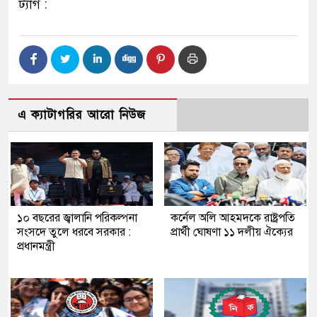
ট্যাগ :
এ ক্যাটাগরির আরো নিউজ
১০ বছরের জ্বালানি পরিকল্পনা
কর্নেল অলি আহমদকে রাষ্ট্রপতি
সংসদে তুলে ধরবে সরকার :
প্রার্থী ঘোষণা ১১ দলীয় ঐক্যের
প্রধানমন্ত্রী