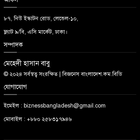
৮৭, নিউ ইস্কাটন রোড, লেভেল-১০,
ফ্ল্যাট ৯/বি, এসি মার্কেট, ঢাকা।
সম্পাদক
মেহেদী হাসান বাবু
© ২০২৪ সর্বস্বত্ব সংরক্ষিত | বিজনেস বাংলাদেশ.কম.বিডি
যোগাযোগ
ইমেইল : biznessbangladesh@gmail.com
মোবাইল : +৮৮০ ২৫৮৩১৭৯৪৬