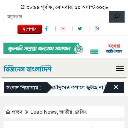
০৮:৪৯ পূর্বাহ্ন, সোমবার, ১০ অগাস্ট ২০২৬
ইপেপার
×
ভরা মৌসুমেও কপালে জুটছে না ইলিশ, দাম বেশ চ
সংবাদ শিরোনাম :
প্রচ্ছদ
Lead News
,
জাতীয়
,
ব্রেকিং