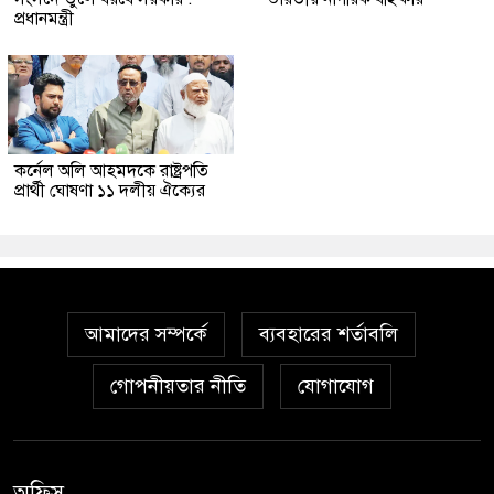
প্রধানমন্ত্রী
কর্নেল অলি আহমদকে রাষ্ট্রপতি
প্রার্থী ঘোষণা ১১ দলীয় ঐক্যের
আমাদের সম্পর্কে
ব্যবহারের শর্তাবলি
গোপনীয়তার নীতি
যোগাযোগ
অফিস