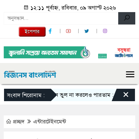
১২:১১ পূর্বাহ্ন, রবিবার, ০৯ অগাস্ট ২০২৬
ইপেপার
×
এমন ভুল না করলেও পারতাম : শাকিব খান
সংবাদ শিরোনাম :
প্রচ্ছদ
এন্টারটেইনমেন্ট