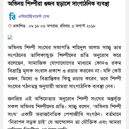
অভিনয় শিল্পীরা গুজব ছড়ালে সাংগাঠনিক ব্যবস্থা
এন্টারটেইনমেন্ট ডেস্ক:
প্রকাশিত : ০৬:১৮:০৬ অপরাহ্ন, রবিবার, ৫ অগাস্ট ২০১৮
অভিনয় শিল্পী সংঘের সভাপতি শহিদুল আলম সাচ্চু তার
সংগঠনের তালিকাভুক্ত শিল্পীদের প্রতি অনুরোধ করে
বলেছেন, সামাজিক যোগাযোগের মাধ্যমে কোনও রকম
বিভ্রান্ত্রি মূলক সংবাদ প্রকাশ ও প্রচার করবেন না। যদি কেউ
গুজব, মিথ্যে ও বিভ্রান্তিকর কিছু প্রচার করেন, তবে শিল্পী
সংঘের গঠনতন্ত্র অনুযায়ী আমরা সাংগাঠনিক ব্যবস্থা নেব।
জনপ্রিয় এই অভিনেতার অনুরোধ শিল্পী সংঘের অন্তর্ভূক্ত
সকল অভিনয় শিল্পীদের প্রতি। সাচ্চু বলেন, ‘অভিনয় শিল্পী
সংঘ’ একটি অরাজনৈতিক পেশাজীবি সংগঠন। বর্তমানে
‘নিরাপদ সড়ক চাই’ যে আন্দোলন তা যৌক্তিক এবং আমরা