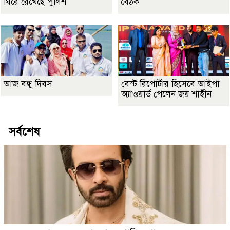
ঘিরে রেখেছে পুলিশ
বৈঠক
আজ বন্ধু দিবস
বেস্ট রিপোর্টার হিসেবে আইপা
অ্যাওয়ার্ড পেলেন জয় শাহীন
সর্বশেষ