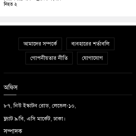
নিহত ২
আমাদের সম্পর্কে
ব্যবহারের শর্তাবলি
গোপনীয়তার নীতি
যোগাযোগ
অফিস
৮৭, নিউ ইস্কাটন রোড, লেভেল-১০,
ফ্ল্যাট ৯/বি, এসি মার্কেট, ঢাকা।
সম্পাদক