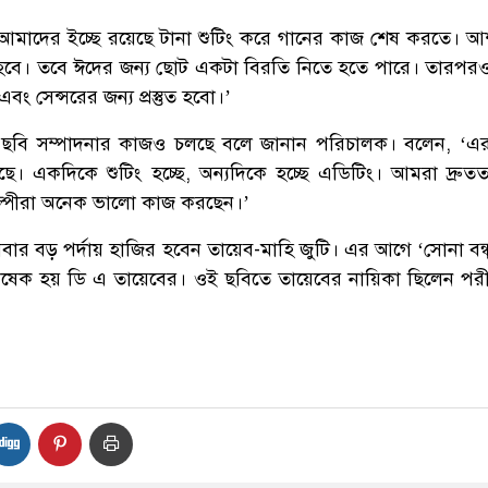
াদের ইচ্ছে রয়েছে টানা শুটিং করে গানের কাজ শেষ করতে। আ
হবে। তবে ঈদের জন্য ছোট একটা বিরতি নিতে হতে পারে। তারপ
ং সেন্সরের জন্য প্রস্তুত হবো।’
কে ছবি সম্পাদনার কাজও চলছে বলে জানান পরিচালক। বলেন, ‘এর
ে। একদিকে শুটিং হচ্ছে, অন্যদিকে হচ্ছে এডিটিং। আমরা দ্রুততা
ল্পীরা অনেক ভালো কাজ করছেন।’
মবার বড় পর্দায় হাজির হবেন তায়েব-মাহি জুটি। এর আগে ‘সোনা বন্ধ
অভিষেক হয় ডি এ তায়েবের। ওই ছবিতে তায়েবের নায়িকা ছিলেন পর