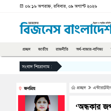
০৬:১৬ অপরাহ্ন, রবিবার, ০৯ অগাস্ট ২০২৬
প্রচ্ছদ
জাতীয়
রাজনীতি
অর্থ-বাজার-বাণিজ্য
সংবাদ শিরোনাম :
প্রচ্ছদ
এন্টারটেইন
জনপ্রিয়
‘অন্ধকার জ