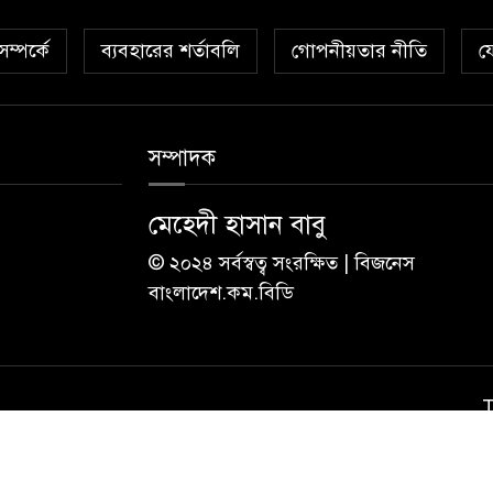
ম্পর্কে
ব্যবহারের শর্তাবলি
গোপনীয়তার নীতি
য
সম্পাদক
মেহেদী হাসান বাবু
© ২০২৪ সর্বস্বত্ব সংরক্ষিত | বিজনেস
বাংলাদেশ.কম.বিডি