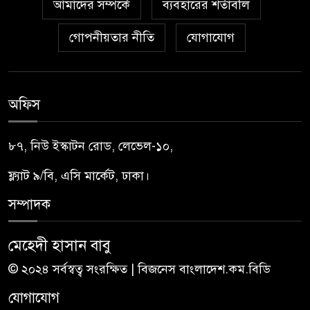
আমাদের সম্পর্কে
ব্যবহারের শর্তাবলি
গোপনীয়তার নীতি
যোগাযোগ
অফিস
৮৭, নিউ ইস্কাটন রোড, লেভেল-১০,
ফ্ল্যাট ৯/বি, এসি মার্কেট, ঢাকা।
সম্পাদক
মেহেদী হাসান বাবু
© ২০২৪ সর্বস্বত্ব সংরক্ষিত | বিজনেস বাংলাদেশ.কম.বিডি
যোগাযোগ