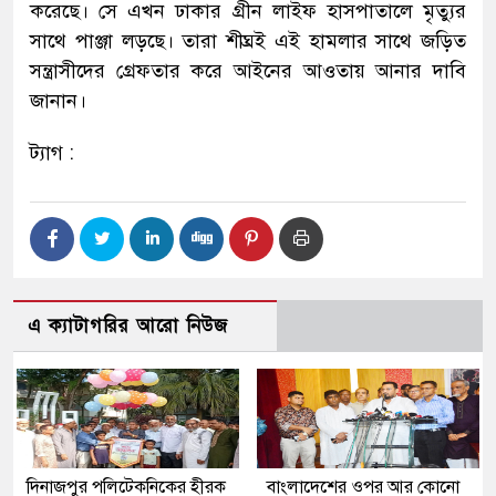
করেছে। সে এখন ঢাকার গ্রীন লাইফ হাসপাতালে মৃত্যুর
সাথে পাঞ্জা লড়ছে। তারা শীঘ্রই এই হামলার সাথে জড়িত
সন্ত্রাসীদের গ্রেফতার করে আইনের আওতায় আনার দাবি
জানান।
ট্যাগ :
এ ক্যাটাগরির আরো নিউজ
দিনাজপুর পলিটেকনিকের হীরক
বাংলাদেশের ওপর আর কোনো