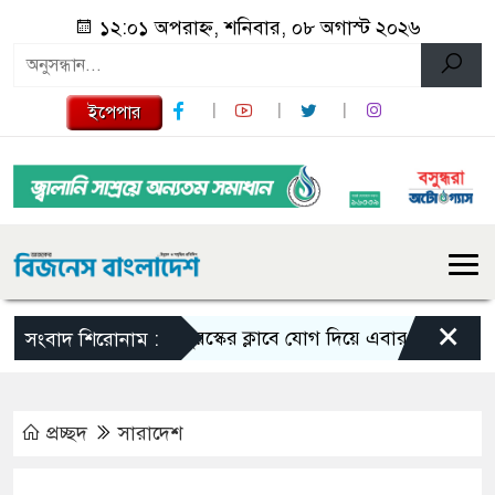
১২:০১ অপরাহ্ন, শনিবার, ০৮ অগাস্ট ২০২৬
ইপেপার
×
তুরস্কের ক্লাবে যোগ দিয়ে এবার জমি পেলেন সা
সংবাদ শিরোনাম :
প্রচ্ছদ
সারাদেশ