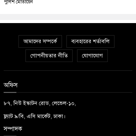
পুলিশ মোতায়েন
আমাদের সম্পর্কে
ব্যবহারের শর্তাবলি
গোপনীয়তার নীতি
যোগাযোগ
অফিস
৮৭, নিউ ইস্কাটন রোড, লেভেল-১০,
ফ্ল্যাট ৯/বি, এসি মার্কেট, ঢাকা।
সম্পাদক