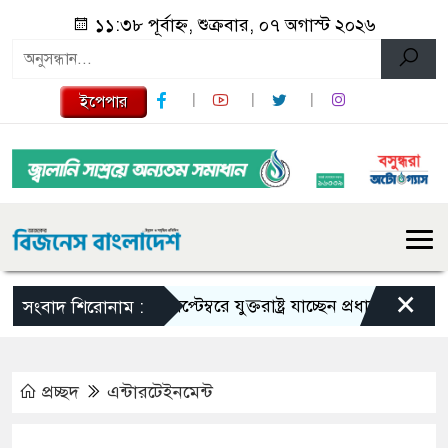
১১:৩৮ পূর্বাহ্ন, শুক্রবার, ০৭ অগাস্ট ২০২৬
ইপেপার
×
সেপ্টেম্বরে যুক্তরাষ্ট্র যাচ্ছেন প্রধানমন্ত্রী
সৌদি
সংবাদ শিরোনাম :
প্রচ্ছদ
এন্টারটেইনমেন্ট