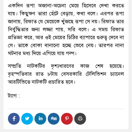
একদিন রূপা অজানা-অচেনা মেয়ে হিসেবে দেখা করতে
যায়। কিছুক্ষণ তারা হেঁটে বেড়ায়, কথা বলে। এরপর রূপা
জানায়, রিফাত যে মেয়েকে খুঁজছে রূপা সে নয়। রিফাত তার
নির্বুদ্ধিতার জন্য লজ্জা পায়, সরি বলে। এ সময় রিফাত
প্রতিজ্ঞা করে, আর ওই মেয়ের চিঠির ব্যাপারে গুরুত্ব দেবে না
সে। তাকে বোকা বানানো হচ্ছে ভেবে নেয়। তারপর নানা
ঘটনার মধ্য দিয়ে এগিয়ে যায় গল্প।
সম্প্রতি নাটকটির দৃশ্যধারণের কাজ শেষ হয়েছে।
বৃহস্পতিবার রাত ৮টায় বেসরকারি টেলিভিশন চ্যানেল
আরটিভিতে নাটকটি প্রচারিত হবে।
ট্যাগ :