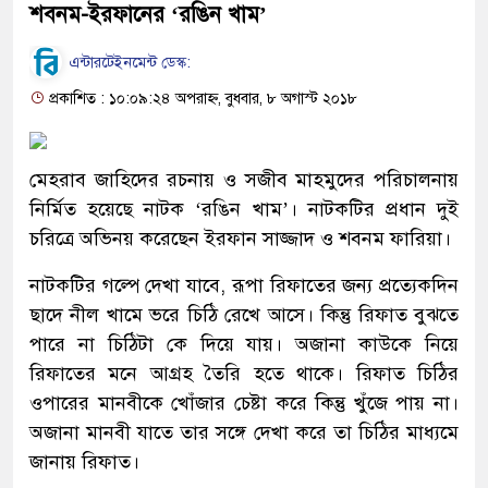
শবনম-ইরফানের ‘রঙিন খাম’
এন্টারটেইনমেন্ট ডেস্ক:
প্রকাশিত : ১০:০৯:২৪ অপরাহ্ন, বুধবার, ৮ অগাস্ট ২০১৮
মেহরাব জাহিদের রচনায় ও সজীব মাহমুদের পরিচালনায়
নির্মিত হয়েছে নাটক ‘রঙিন খাম’। নাটকটির প্রধান দুই
চরিত্রে অভিনয় করেছেন ইরফান সাজ্জাদ ও শবনম ফারিয়া।
নাটকটির গল্পে দেখা যাবে, রূপা রিফাতের জন্য প্রত্যেকদিন
ছাদে নীল খামে ভরে চিঠি রেখে আসে। কিন্তু রিফাত বুঝতে
পারে না চিঠিটা কে দিয়ে যায়। অজানা কাউকে নিয়ে
রিফাতের মনে আগ্রহ তৈরি হতে থাকে। রিফাত চিঠির
ওপারের মানবীকে খোঁজার চেষ্টা করে কিন্তু খুঁজে পায় না।
অজানা মানবী যাতে তার সঙ্গে দেখা করে তা চিঠির মাধ্যমে
জানায় রিফাত।