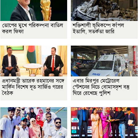
তোপের মুখে পরিকল্পনা বাতিল
শক্তিশালী ভূমিকম্পে কাঁপল
করল ফিফা
ইতালি, সতর্কতা জারি
প্রধানমন্ত্রী তারেক রহমানের সঙ্গে
এবার মিরপুর মেট্রোরেল
মার্কিন বিশেষ দূত সার্জিও গরের
স্টেশনের নিচে বোমাসদৃশ বস্তু
বৈঠক
ঘিরে রেখেছে পুলিশ