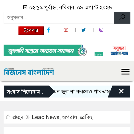
০২:১৯ পূর্বাহ্ন, রবিবার, ০৯ অগাস্ট ২০২৬
ইপেপার
×
এমন ভুল না করলেও পারতাম : শাকিব খান
সংবাদ শিরোনাম :
প্রচ্ছদ
Lead News
,
অপরাধ
,
ব্রেকিং