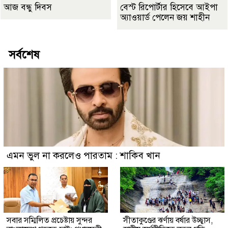
আজ বন্ধু দিবস
বেস্ট রিপোর্টার হিসেবে আইপা
অ্যাওয়ার্ড পেলেন জয় শাহীন
সর্বশেষ
এমন ভুল না করলেও পারতাম : শাকিব খান
সবার সম্মিলিত প্রচেষ্টায় সুন্দর
সীতাকুণ্ডের ঝর্ণায় বর্ষার উচ্ছ্বাস,