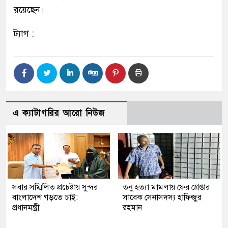
রয়েছেন।
ট্যাগ :
এ ক্যাটাগরির আরো নিউজ
সবার সম্মিলিত প্রচেষ্টায় সুন্দর
তনু হত্যা মামলায় ফের গ্রেপ্তার
বাংলাদেশ গড়তে চাই:
সাবেক সেনাসদস্য হাফিজুর
প্রধানমন্ত্রী
রহমান