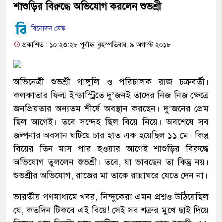
শাশুড়ির বিরুদ্ধে অভিযোগ করলেন শুভশ্রী
বিনোদন ডেস্ক
প্রকাশিত : ১০:২৩:২৮ পূর্বাহ্ন, বৃহস্পতিবার, ৯ অগাস্ট ২০১৮
অভিনেত্রী শুভশ্রী গাঙ্গুলি ও পরিচালক রাজ চক্রবর্তী।
কলকাতার ফিল্ম ইন্ডাস্ট্রিতে দু’জনই তাদের নিজ নিজ ক্ষেত্রে
জনপ্রিয়তার অন্যতম শীর্ষে অবস্থান করছেন। দু’জনের প্রেম
ছিল আগেই। তবে সন্দেহ ছিল বিয়ে নিয়ে। অবশেষে সব
জল্পনার অবসান ঘটিয়ে চার হাত এক হয়েছিল ১১ মে। কিন্তু
বিয়ের তিন মাস পার হওয়ার আগেই শাশুড়ির বিরুদ্ধে
অভিযোগ তুললেন শুভশ্রী। তবে, যা ভাবছেন তা কিন্তু নয়।
শুভশ্রীর অভিযোগ, রাজের মা তাকে রান্নাঘরে যেতে দেন না।
ভারতীয় গণমাধ্যমে খবর, নিন্দুকেরা এমন প্রশ্নও উঠিয়েছিল
যে, কতদিন টিকবে এই বিয়ে! সেই সব শত্রুর মুখে ছাই দিয়ে