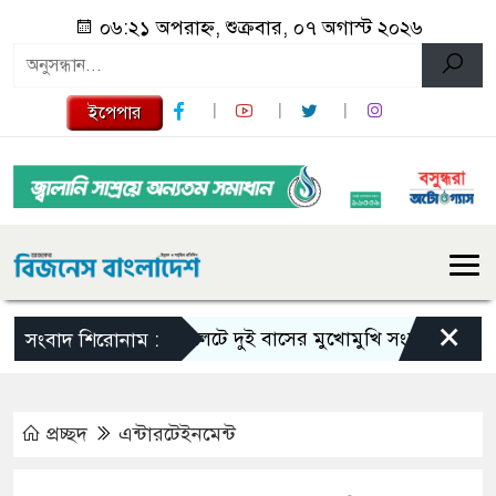
০৬:২১ অপরাহ্ন, শুক্রবার, ০৭ অগাস্ট ২০২৬
ইপেপার
×
সিলেটে দুই বাসের মুখোমুখি সংঘর্ষে নিহত বেড়ে 
সংবাদ শিরোনাম :
প্রচ্ছদ
এন্টারটেইনমেন্ট