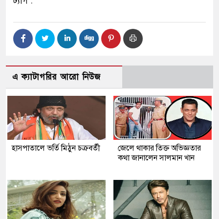
ট্যাগ :
এ ক্যাটাগরির আরো নিউজ
হাসপাতালে ভর্তি মিঠুন চক্রবর্তী
জেলে থাকার তিক্ত অভিজ্ঞতার
কথা জানালেন সালমান খান