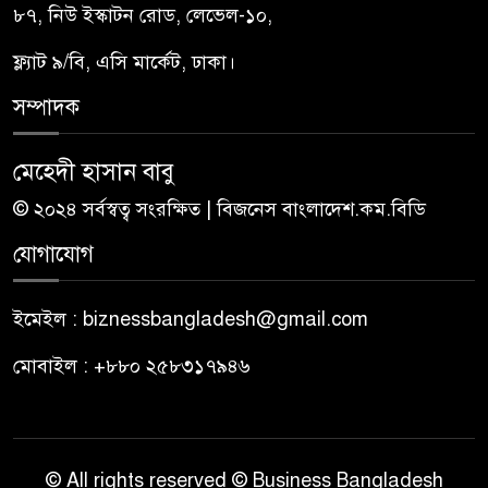
৮৭, নিউ ইস্কাটন রোড, লেভেল-১০,
ফ্ল্যাট ৯/বি, এসি মার্কেট, ঢাকা।
সম্পাদক
মেহেদী হাসান বাবু
© ২০২৪ সর্বস্বত্ব সংরক্ষিত | বিজনেস বাংলাদেশ.কম.বিডি
যোগাযোগ
ইমেইল : biznessbangladesh@gmail.com
মোবাইল : +৮৮০ ২৫৮৩১৭৯৪৬
© All rights reserved © Business Bangladesh