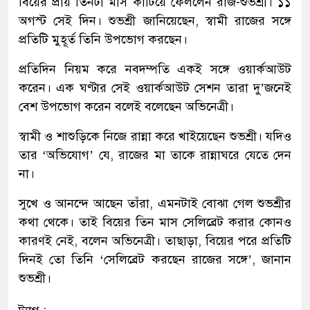
বিয়ের প্রায় তিনটা মাস কাটিয়ে ফেললেন রাজ-শুভশ্রী। ১১
অগস্ট সেই দিন। শুভশ্রী জানিয়েছেন, স্বামী রাজের সঙ্গে
প্রতিটি মুহূর্ত তিনি উপভোগ করছেন।
প্রতিদিন নিয়ম করে নবদম্পতি একই সঙ্গে ওয়ার্কআউট
করেন। এক ঘণ্টার সেই ওয়ার্কআউট সেশন তারা দু’জনেই
বেশ উপভোগ করেন বলেই বলেছেন অভিনেত্রী।
স্বামী ও শাশুড়িকে নিজে রান্না করে খাইয়েছেন শুভশ্রী। যদিও
তার ‘অভিযোগ’ যে, রাজের মা তাকে রান্নাঘরে যেতে দেন
না।
সুখে ও আনন্দে আছেন তাঁরা, এমনটাই বোঝা গেল শুভশ্রীর
কথা থেকে। তাই বিয়ের তিন মাস সেলিব্রেট করার কোনও
কারণই নেই, বলেন অভিনেত্রী। তাছাড়া, বিয়ের পরে প্রতিটি
দিনই তো তিনি ‘সেলিব্রেট করছেন রাজের সঙ্গে’, জানান
শুভশ্রী।