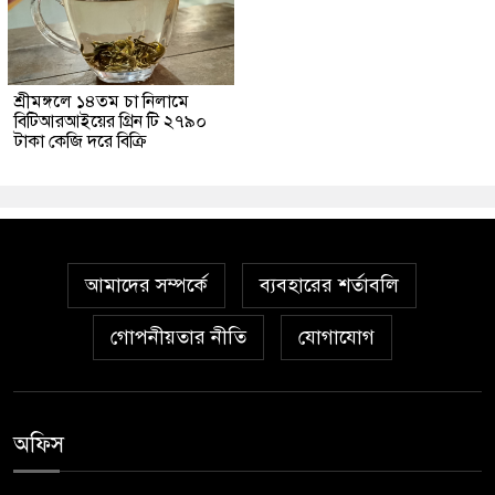
শ্রীমঙ্গলে ১৪তম চা নিলামে
বিটিআরআইয়ের গ্রিন টি ২৭৯০
টাকা কেজি দরে বিক্রি
আমাদের সম্পর্কে
ব্যবহারের শর্তাবলি
গোপনীয়তার নীতি
যোগাযোগ
অফিস