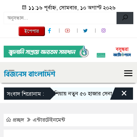
১১:১৬ পূর্বাহ্ন, সোমবার, ১০ অগাস্ট ২০২৬
ইপেপার
×
রাশিয়ায় নতুন ৫০ হাজার সেনা পাঠাচ্ছে উত্তর কো
সংবাদ শিরোনাম :
প্রচ্ছদ
এন্টারটেইনমেন্ট