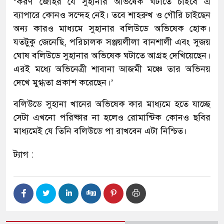
‘করণ জোহর যে সুহানার অভিষেক ঘটাতে চাইবে এ
ব্যাপারে কোনও সন্দেহ নেই। তবে শাহরুখ ও গৌরি চাইছেন
অন্য কারও মাধ্যমে সুহানার বলিউডে অভিষেক হোক।
যতটুকু জেনেছি, পরিচালক সঞ্জয়লীলা বানশালী এবং সুজয়
ঘোষ বলিউডে সুহানার অভিষেক ঘটাতে আগ্রহ দেখিয়েছেন।
এরই মধ্যে অভিনেত্রী শাবানা আজমী মঞ্চে তার অভিনয়
দেখে মুগ্ধতা প্রকাশ করেছেন।’
বলিউডে সুহানা খানের অভিষেক কার মাধ্যমে হতে যাচ্ছে
সেটা এখনো পরিষ্কার না হলেও রোমান্টিক কোনও ছবির
মাধ্যমেই যে তিনি বলিউডে পা রাখবেন এটা নিশ্চিত।
ট্যাগ :