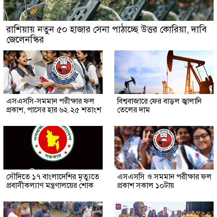
রাশিয়ায় নতুন ৫০ হাজার সেনা পাঠাচ্ছে উত্তর কোরিয়া, দাবি
জেলেনস্কির
এসএসসি-সমমান পরীক্ষার ফল
বিশ্ববাজারে ফের বাড়ল জ্বালানি
প্রকাশ, পাসের হার ৬২.২৫ শতাংশ
তেলের দাম
সৌ‌দিতে ১৭ বাংলাদেশির মৃত্যুতে
এসএসসি ও সমমান পরীক্ষার ফল
প্রবাসীকল্যাণ মন্ত্রণালয়ের শোক
প্রকাশ সকাল ১০টায়