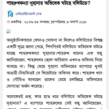
শাহরুখকন্যা সুহানার অভিষেক ঘটছে বলিউডে?
এন্টারটেইনমেন্ট ডেস্ক
প্রকাশিত : ০১:৪৯:৪৯ অপরাহ্ন, বৃহস্পতিবার, ৯ অগাস্ট ২০১৮
আনুষ্ঠানিকভাবে কোনও ঘোষণা না দিলেও বলিউডের বিশ্বস্ত
একটি সূত্রে জানা গেছে, শিগগিরই বলিউডে অভিষেক ঘটতে
যাচ্ছে শাহরুখকন্যা সুহানার।শাহরুখ খানের এক বন্ধু
জানিয়েছেন, শাহরুখের ছেলে আরিয়ান এখনও অভিনয় নিয়ে
ভাবছে না। কিন্তু মেয়ে সুহানা অভিনয়ের ব্যাপারে খুবই
আগ্রহী।নিয়মিতই সে থিয়েটারে অভিনয় করে। শাহরুখ খান
ও গৌরিও ভাবছেন তাদের মেয়ে চলচ্চিত্রে অভিনয়ের
যোগ্যতা অর্জন করেছে।
অনেকেরই প্রশ্ন, কার হাত ধরে বলিউডে অভিষেক ঘটছে
সুহানার? এ ব্যাপারে শাহরুখের সেই বন্ধু জানিয়েছেন,