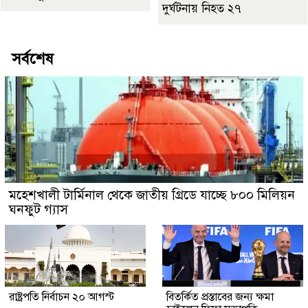
দুর্ঘটনায় নিহত ২৭
সর্বশেষ
মহেশখালী টার্মিনাল থেকে জাতীয় গ্রিডে যাচ্ছে ৮০০ মিলিয়ন
ঘনফুট গ্যাস
রাষ্ট্রপতি নির্বাচন ২০ আগস্ট
বিতর্কিত প্রস্তাবের জন্য ক্ষমা