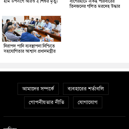
হাম উপসর্গে আরও ২ শিশুর মৃত্যু
‎বাগেরহাটে একই পরিবারের
তিনজনের গলিত মরদেহ উদ্ধার
নিরাপদ পানি ব্যবস্থাপনা নিশ্চিতে
সহযোগিতার আশ্বাস প্রধানমন্ত্রীর
আমাদের সম্পর্কে
ব্যবহারের শর্তাবলি
গোপনীয়তার নীতি
যোগাযোগ