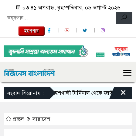
০৩:৪১ অপরাহ্ন, বৃহস্পতিবার, ০৬ অগাস্ট ২০২৬
ইপেপার
×
মহেশখালী টার্মিনাল থেকে জাতীয় গ্রিডে যাচ্ছে 
সংবাদ শিরোনাম :
প্রচ্ছদ
সারাদেশ