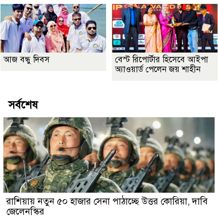
আজ বন্ধু দিবস
বেস্ট রিপোর্টার হিসেবে আইপা
অ্যাওয়ার্ড পেলেন জয় শাহীন
সর্বশেষ
রাশিয়ায় নতুন ৫০ হাজার সেনা পাঠাচ্ছে উত্তর কোরিয়া, দাবি
জেলেনস্কির