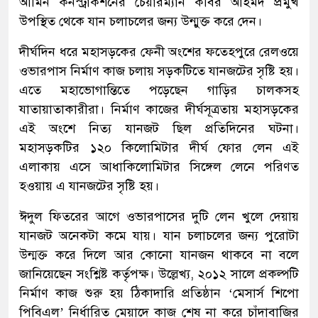
আমিন কনস্ট্রাকশনের চেয়ারম্যান কবির আহমদ প্রমুখ
উপস্থিত থেকে যান চলাচলের জন্য উন্মুক্ত করে দেন।
দীর্ঘদিন ধরে মহাসড়কের ফেনী অংশের ফতেহপুরে রেলওয়ে
ওভারপাস নির্মাণ কাজ চলায় সড়কটিতে যানজটের সৃষ্টি হয়।
এতে মহাভোগান্তিতে পড়েছেন গাড়ির চালকসহ
যাতায়াতাকারীরা। নির্মাণ কাজের দীর্ঘসূত্রতায় মহাসড়কের
এই অংশে নিত্য যানজট ছিল প্রতিদিনের ঘটনা।
মহাসড়কটির ১২০ কিলোমিটার দীর্ঘ ফোর লেন এই
এলাকায় এসে আধাকিলোমিটার সিঙ্গেল লেনে পরিণত
হওয়ায় এ যানজটের সৃষ্টি হয়।
ঈদুল ফিতরের আগে ওভারপাসের দুটি লেন খুলে দেয়ায়
যানজট অনেকটা কমে যায়। যান চলাচলের জন্য পুরোটা
উন্মক্ত করে দিলে আর কোনো যানজন থাকবে না বলে
জানিয়েছেন সংশ্লিষ্ট কর্তৃপক্ষ। উল্লেখ্য, ২০১২ সালে প্রকল্পটি
নির্মাণ কাজ শুরু হয় ঠিকাদারি প্রতিষ্ঠান ‘মেসার্স শিপো
পিবিএল’ নির্ধারিত মেয়াদে কাজ শেষ না করে চাঁদাবাজির