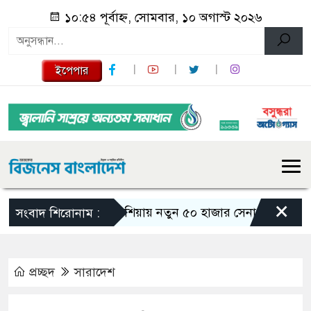
১০:৫৪ পূর্বাহ্ন, সোমবার, ১০ অগাস্ট ২০২৬
ইপেপার
×
রাশিয়ায় নতুন ৫০ হাজার সেনা পাঠাচ্ছে উত্তর কো
সংবাদ শিরোনাম :
প্রচ্ছদ
সারাদেশ