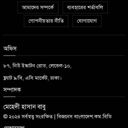
আমাদের সম্পর্কে
ব্যবহারের শর্তাবলি
গোপনীয়তার নীতি
যোগাযোগ
অফিস
৮৭, নিউ ইস্কাটন রোড, লেভেল-১০,
ফ্ল্যাট ৯/বি, এসি মার্কেট, ঢাকা।
সম্পাদক
মেহেদী হাসান বাবু
© ২০২৪ সর্বস্বত্ব সংরক্ষিত | বিজনেস বাংলাদেশ.কম.বিডি