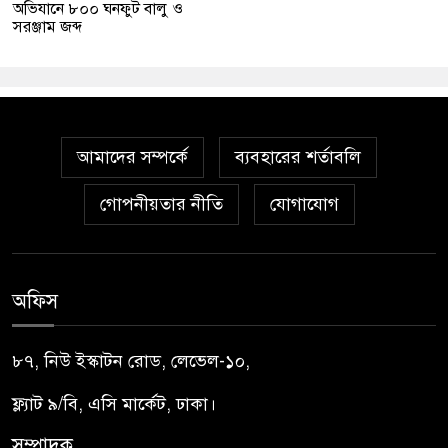
অভিযানে ৮০০ ঘনফুট বালু ও
সরঞ্জাম জব্দ
আমাদের সম্পর্কে
ব্যবহারের শর্তাবলি
গোপনীয়তার নীতি
যোগাযোগ
অফিস
৮৭, নিউ ইস্কাটন রোড, লেভেল-১০,
ফ্ল্যাট ৯/বি, এসি মার্কেট, ঢাকা।
সম্পাদক