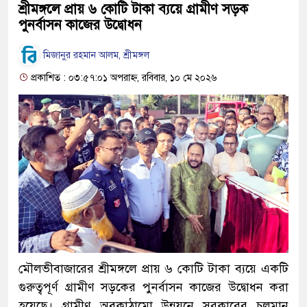
শ্রীমঙ্গলে প্রায় ৬ কোটি টাকা ব্যয়ে গ্রামীণ সড়ক
পুনর্বাসন কাজের উদ্বোধন
মিজানুর রহমান আলম, শ্রীমঙ্গল
প্রকাশিত : ০৩:৫৭:০১ অপরাহ্ন, রবিবার, ১০ মে ২০২৬
মৌলভীবাজারের শ্রীমঙ্গলে প্রায় ৬ কোটি টাকা ব্যয়ে একটি
গুরুত্বপূর্ণ গ্রামীণ সড়কের পুনর্বাসন কাজের উদ্বোধন করা
হয়েছে। গ্রামীণ অবকাঠামো উন্নয়নে সরকারের চলমান