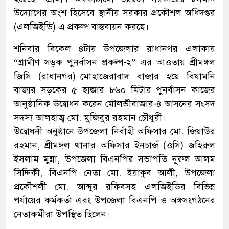
উদ্যোগের অংশ হিসেবে স্থানীয় সরকার প্রকৌশল অধিদপ্তর
(এলজিইডি) এ প্রকল্প বাস্তবায়ন করছে।
শনিবার বিকেল ৪টায় উপজেলার রাধানগর এলাকায়
“গ্রামীণ সড়ক পুনর্বাসন প্রকল্প-২” এর আওতায় শ্রীমঙ্গল
জিসি (রাধানগর)–মোহাজেরাবাদ বাজার হয়ে বিষামনি
বাজার সড়কের ৫ হাজার ৮৬০ মিটার পুনর্বাসন কাজের
আনুষ্ঠানিক উদ্বোধন করেন মৌলভীবাজার-৪ আসনের সংসদ
সদস্য আলহাজ্ব মো. মুজিবুর রহমান চৌধুরী।
উদ্বোধনী অনুষ্ঠানে উপজেলা নির্বাহী অফিসার মো. জিয়াউর
রহমান, শ্রীমঙ্গল থানার অফিসার ইনচার্জ (ওসি) জহিরুল
ইসলাম মুন্না, উপজেলা বিএনপির সভাপতি নুরুল আলম
সিদ্দিকী, বিএনপি নেতা মো. ইয়াকুব আলী, উপজেলা
প্রকৌশলী মো. আব্দুর রকিবসহ এলজিইডির বিভিন্ন
পর্যায়ের কর্মকর্তা এবং উপজেলা বিএনপি ও অঙ্গসংগঠনের
নেতাকর্মীরা উপস্থিত ছিলেন।