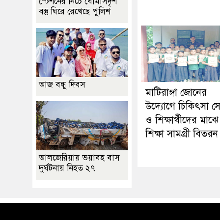
স্টেশনের নিচে বোমাসদৃশ
বস্তু ঘিরে রেখেছে পুলিশ
আজ বন্ধু দিবস
মাটিরাঙ্গা জোনের
উদ্যোগে চিকিৎসা স
ও শিক্ষার্থীদের মাঝে
শিক্ষা সামগ্রী বিতরন
আলজেরিয়ায় ভয়াবহ বাস
দুর্ঘটনায় নিহত ২৭