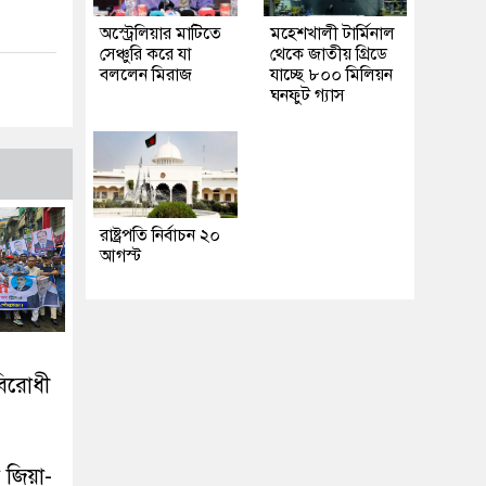
অস্ট্রেলিয়ার মাটিতে
মহেশখালী টার্মিনাল
সেঞ্চুরি করে যা
থেকে জাতীয় গ্রিডে
বললেন মিরাজ
যাচ্ছে ৮০০ মিলিয়ন
ঘনফুট গ্যাস
রাষ্ট্রপতি নির্বাচন ২০
আগস্ট
বিরোধী
 জিয়া-