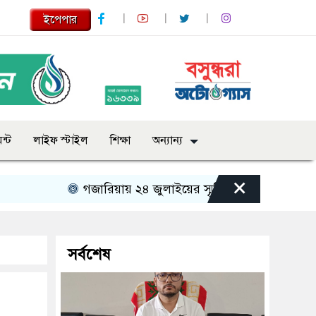
ইপেপার
ন্ট
লাইফ স্টাইল
শিক্ষা
অন্যান্য
×
গজারিয়ায় ২৪ জুলাইয়ের স্মৃতিচারণ: গুমের ভয়াবহ অভিজ্
সর্বশেষ