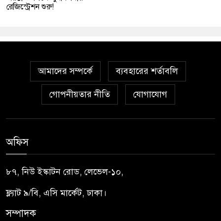
রেজিস্ট্রেশন শুরু!
আমাদের সম্পর্কে
ব্যবহারের শর্তাবলি
গোপনীয়তার নীতি
যোগাযোগ
অফিস
৮৭, নিউ ইস্কাটন রোড, লেভেল-১০,
ফ্ল্যাট ৯/বি, এসি মার্কেট, ঢাকা।
সম্পাদক