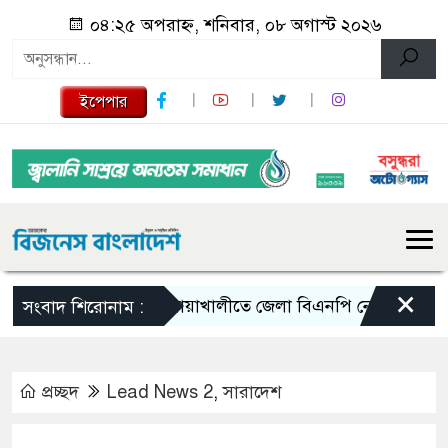
০৪:২৫ অপরাহ্ন, শনিবার, ০৮ অগাস্ট ২০২৬
ইপেপার
×
নোয়াখালীতে জেলা বিএনপি নেতাকে লক্ষ্য করে গুল
সংবাদ শিরোনাম :
প্রচ্ছদ
Lead News 2
,
সারাদেশ