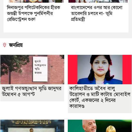
দিনাজপুর পলিটেকনিকের হীরক
বাংলাদেশের ওপর আর কোনো
জয়ন্তী উপলক্ষে পুনর্মিলনীর
তাবেদারি চলবে না- ভূমি
রেজিস্ট্রেশন শুরু!
প্রতিমন্ত্রী
জনপ্রিয়
জুলাই গণঅভ্যুত্থান স্মৃতি জাদুঘর
কালিহাতীতে অবৈধ বালু
উদ্বোধন ৫ আগস্ট
উত্তোলন ও মাটি কাটায় মোবাইল
কোর্ট, একজনের ২ দিনের
কারাদণ্ড