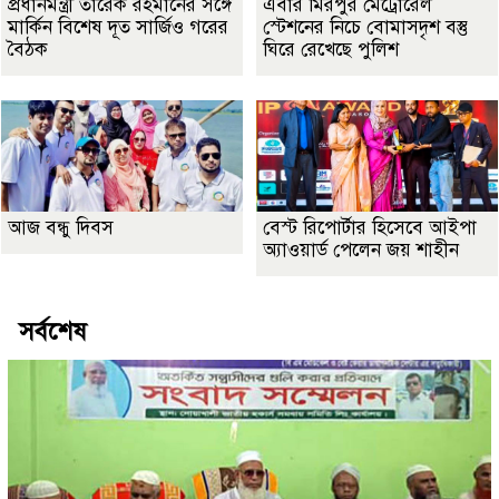
প্রধানমন্ত্রী তারেক রহমানের সঙ্গে
এবার মিরপুর মেট্রোরেল
মার্কিন বিশেষ দূত সার্জিও গরের
স্টেশনের নিচে বোমাসদৃশ বস্তু
বৈঠক
ঘিরে রেখেছে পুলিশ
আজ বন্ধু দিবস
বেস্ট রিপোর্টার হিসেবে আইপা
অ্যাওয়ার্ড পেলেন জয় শাহীন
সর্বশেষ