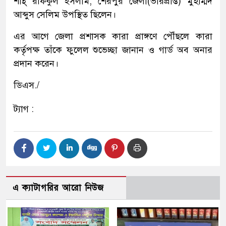
শাহ্ রফিকুল ইসলাম, শেরপুর জেলা(ভারপ্রাপ্ত) মুহাম্মদ
আব্দুস সেলিম উপস্থিত ছিলেন।
এর আগে জেলা প্রশাসক কারা প্রাঙ্গণে পৌঁছলে কারা
কর্তৃপক্ষ তাঁকে ফুলেল শুভেচ্ছা জানান ও গার্ড অব অনার
প্রদান করেন।
ডিএস./
ট্যাগ :
এ ক্যাটাগরির আরো নিউজ