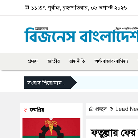
১১:৩৭ পূর্বাহ্ন, বৃহস্পতিবার, ০৬ অগাস্ট ২০২৬
প্রচ্ছদ
জাতীয়
রাজনীতি
অর্থ-বাজার-বাণিজ্য
সংবাদ শিরোনাম :
প্রচ্ছদ
Lead Ne
জনপ্রিয়
ফতুল্লায় ফের