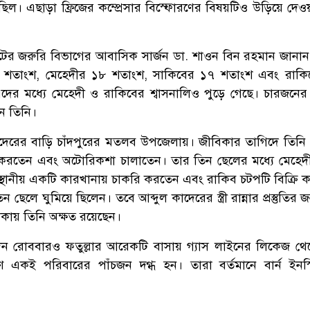
িল। এছাড়া ফ্রিজের কম্প্রেসার বিস্ফোরণের বিষয়টিও উড়িয়ে দেওয়া
িউটের জরুরি বিভাগের আবাসিক সার্জন ডা. শাওন বিন রহমান জানান,
 শতাংশ, মেহেদীর ১৮ শতাংশ, সাকিবের ১৭ শতাংশ এবং রাকি
দের মধ্যে মেহেদী ও রাকিবের শ্বাসনালিও পুড়ে গেছে। চারজনের 
ন তিনি।
কাদেরের বাড়ি চাঁদপুরের মতলব উপজেলায়। জীবিকার তাগিদে তিনি
স করতেন এবং অটোরিকশা চালাতেন। তার তিন ছেলের মধ্যে মেহেদ
 স্থানীয় একটি কারখানায় চাকরি করতেন এবং রাকিব চটপটি বিক্রি
েলে ঘুমিয়ে ছিলেন। তবে আব্দুল কাদেরের স্ত্রী রান্নার প্রস্তুতির জ
কায় তিনি অক্ষত রয়েছেন।
দিন রোববারও ফতুল্লার আরেকটি বাসায় গ্যাস লাইনের লিকেজ থ
ণে একই পরিবারের পাঁচজন দগ্ধ হন। তারা বর্তমানে বার্ন ইনস্