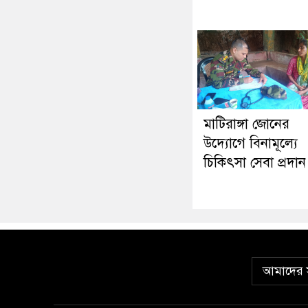
মাটিরাঙ্গা জোনের
উদ্যোগে বিনামূল্যে
চিকিৎসা সেবা প্রদান
আমাদের স