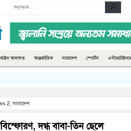
আইন আদালত
আন্তর্জাতিক
সারাদেশ
স্পোর্টস
এন্টারটেইনমে
ws 2
,
সারাদেশ
 বিস্ফোরণ, দগ্ধ বাবা-তিন ছেলে