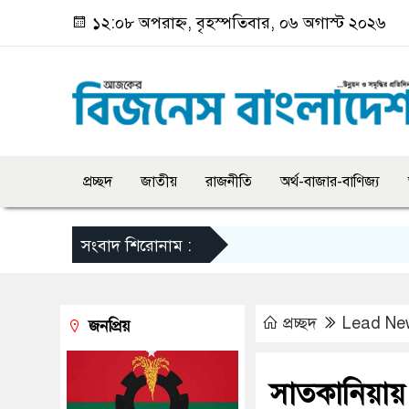
১২:০৮ অপরাহ্ন, বৃহস্পতিবার, ০৬ অগাস্ট ২০২৬
প্রচ্ছদ
জাতীয়
রাজনীতি
অর্থ-বাজার-বাণিজ্য
সংবাদ শিরোনাম :
প্রচ্ছদ
Lead Ne
জনপ্রিয়
সাতকানিয়ায় 