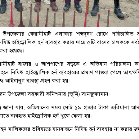
িয়া উপজেলার কেরানীহাট এলাকায় শব্দদূষণ রোধে পরিচালিত ভ্র
িদ্ধ হাইড্রোলিক হর্ন ব্যবহার করার দায়ে ৫টি বাসের চালককে সর্
করা হয়েছে।
রানীহাট বাজার ও আশপাশের সড়কে এ অভিযান পরিচালনা ক
হনে নিষিদ্ধ হাইড্রোলিক হর্ন ব্যবহারের প্রমাণ পাওয়া গেলে তাৎক্
দ্ধে আইনানুগ ব্যবস্থা গ্রহণ করা হয়।
েন উপজেলা সহকারী কমিশনার (ভূমি) সামছুজ্জামান।
ূত্রে জানা যায়, অভিযানের সময় মোট ১৯ হাজার টাকা জরিমানা আ
তে ব্যবহৃত হাইড্রোলিক হর্ন খুলে ফেলা হয়।
মালিকদের ভবিষ্যতে যানবাহনে নিষিদ্ধ হর্ন ব্যবহার না করার জন্