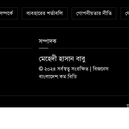
ম্পর্কে
ব্যবহারের শর্তাবলি
গোপনীয়তার নীতি
য
সম্পাদক
মেহেদী হাসান বাবু
© ২০২৪ সর্বস্বত্ব সংরক্ষিত | বিজনেস
বাংলাদেশ.কম.বিডি