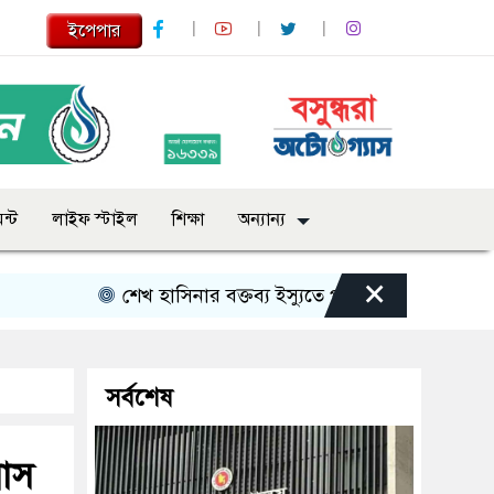
ইপেপার
ন্ট
লাইফ স্টাইল
শিক্ষা
অন্যান্য
×
শেখ হাসিনার বক্তব্য ইস্যুতে পররাষ্ট্র মন্ত্রণালয়ের বিবৃতি
সর্বশেষ
বাস