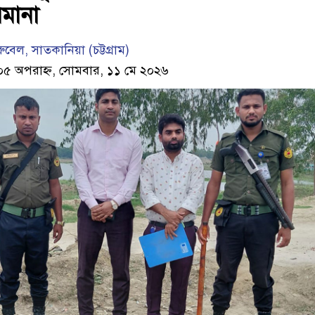
মানা
বেল, সাতকানিয়া (চট্টগ্রাম)
:০৫ অপরাহ্ন, সোমবার, ১১ মে ২০২৬