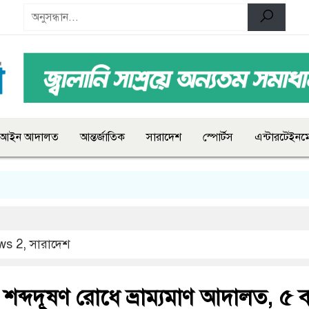
আইন আদালত
আন্তর্জাতিক
সারাদেশ
স্পোর্টস
এন্টারটেইনমে
ws 2
,
সারাদেশ
শব্দদূষণ রোধে ভ্রাম্যমাণ আদালত, ৫ 