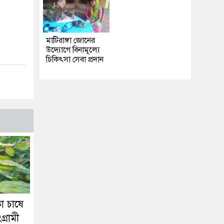
মাটিরাঙ্গা জোনের
উদ্যোগে বিনামূল্যে
চিকিৎসা সেবা প্রদান
ো চাষে
্রামী