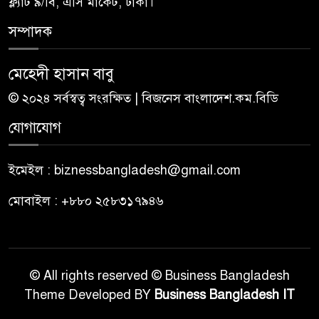
ফ্ল্যাট ৯/বি, এসি মার্কেট, ঢাকা।
সম্পাদক
মেহেদী হাসান বাবু
© ২০২৪ সর্বস্বত্ব সংরক্ষিত | বিজনেস বাংলাদেশ.কম.বিডি
যোগাযোগ
ইমেইল : biznessbangladesh@gmail.com
মোবাইল : +৮৮০ ২৫৮৩১৭৯৪৬
© All rights reserved © Business Bangladesh
Theme Developed BY
Business Bangladesh IT