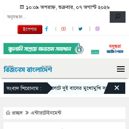
১০:০৯ অপরাহ্ন, শুক্রবার, ০৭ অগাস্ট ২০২৬
ইপেপার
×
সিলেটে দুই বাসের মুখোমুখি সংঘর্ষে নিহত বেড়ে
সংবাদ শিরোনাম :
প্রচ্ছদ
এন্টারটেইনমেন্ট