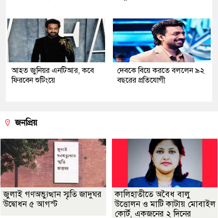
আহত জুনিয়র এনটিআর, কবে
দেবকে বিয়ে করতে বললেন ৯২
ফিরবেন শুটিংয়ে
বছরের প্রতিযোগী
জনপ্রিয়
জুলাই গণঅভ্যুত্থান স্মৃতি জাদুঘর
কালিহাতীতে অবৈধ বালু
উদ্বোধন ৫ আগস্ট
উত্তোলন ও মাটি কাটায় মোবাইল
কোর্ট, একজনের ২ দিনের