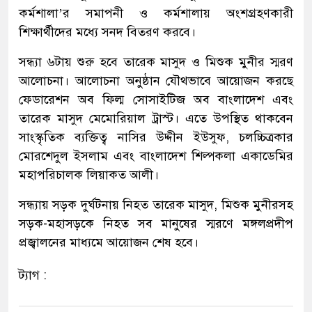
কর্মশালা’র সমাপনী ও কর্মশালায় অংশগ্রহণকারী
শিক্ষার্থীদের মধ্যে সনদ বিতরণ করবে।
সন্ধ্যা ৬টায় শুরু হবে তারেক মাসুদ ও মিশুক মুনীর স্মরণ
আলোচনা। আলোচনা অনুষ্ঠান যৌথভাবে আয়োজন করছে
ফেডারেশন অব ফিল্ম সোসাইটিজ অব বাংলাদেশ এবং
তারেক মাসুদ মেমোরিয়াল ট্রাস্ট। এতে উপস্থিত থাকবেন
সাংস্কৃতিক ব্যক্তিত্ব নাসির উদ্দীন ইউসুফ, চলচ্চিত্রকার
মোরশেদুল ইসলাম এবং বাংলাদেশ শিল্পকলা একাডেমির
মহাপরিচালক লিয়াকত আলী।
সন্ধ্যায় সড়ক দুর্ঘটনায় নিহত তারেক মাসুদ, মিশুক মুনীরসহ
সড়ক-মহাসড়কে নিহত সব মানুষের স্মরণে মঙ্গলপ্রদীপ
প্রজ্বালনের মাধ্যমে আয়োজন শেষ হবে।
ট্যাগ :