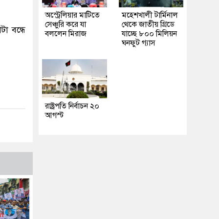
অস্ট্রেলিয়ার মাটিতে
মহেশখালী টার্মিনাল
সেঞ্চুরি করে যা
থেকে জাতীয় গ্রিডে
া বন্ধে
বললেন মিরাজ
যাচ্ছে ৮০০ মিলিয়ন
ঘনফুট গ্যাস
রাষ্ট্রপতি নির্বাচন ২০
আগস্ট