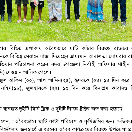
ার বিভিন্ন এলাকায় অবৈধভাবে মাটি কাটার বিরুদ্ধে রাতভর
নকে বিভিন্ন মেয়াদে সাজা দিয়েছেন ভ্রাম্যমান আদালত। সোমবার র
 অভিযান পরিচালনা করেন সদর উপজেলা নির্বাহী অফিসার শাহীন
মি) দেওয়ান আসিফ পেলে।
ুল হাকিম (২২), আল আমিন(২৫), হৃদয়কে (২৪) ১৪ দিন করে ব
নাইম(১৮), জুলহাসকে (২২) ১০ দিন করে বিনাশ্রম কারাদণ্ড 
যবহৃত দুইটি মিনি ট্রাক ও দুইটি ট্যাফে ট্রাক্টর জব্দ করা হয়েছে।
বলেন, “অবৈধভাবে মাটি কাটা পরিবেশ ও কৃষিজমির জন্য ক্ষতিক
র্দেশনায় জনস্বার্থে এ ধরনের অবৈধ কার্যক্রমের বিরুদ্ধে উপজেলা প