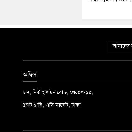
আমাদের স
অফিস
৮৭, নিউ ইস্কাটন রোড, লেভেল-১০,
ফ্ল্যাট ৯/বি, এসি মার্কেট, ঢাকা।