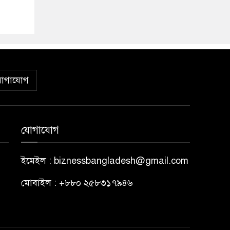
োগাযোগ
যোগাযোগ
ইমেইল : biznessbangladesh@gmail.com
মোবাইল : +৮৮০ ২৫৮৩১৭৯৪৬