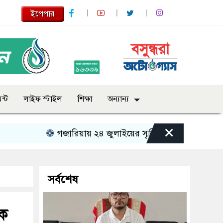
ইপেপার
ন্ট
লাইফ স্টাইল
শিক্ষা
অন্যান্য
×
গজারিয়ায় ২৪ জুলাইয়ের স্মৃতিচারণ: গুমের ভয়াবহ অভিজ্
সর্বশেষ
কে