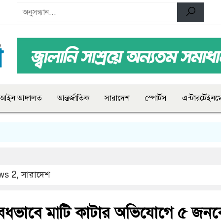
আইন আদালত
আন্তর্জাতিক
সারাদেশ
স্পোর্টস
এন্টারটেইনমে
ws 2
,
সারাদেশ
অবৈধভাবে মাটি কাটার অভিযোগে ৫ জন