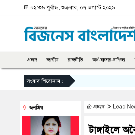
০২:৩৬ পূর্বাহ্ন, শুক্রবার, ০৭ অগাস্ট ২০২৬
প্রচ্ছদ
জাতীয়
রাজনীতি
অর্থ-বাজার-বাণিজ্য
সংবাদ শিরোনাম :
প্রচ্ছদ
Lead Ne
জনপ্রিয়
টাঙ্গাইলে 