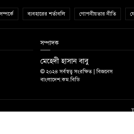
ম্পর্কে
ব্যবহারের শর্তাবলি
গোপনীয়তার নীতি
য
সম্পাদক
মেহেদী হাসান বাবু
© ২০২৪ সর্বস্বত্ব সংরক্ষিত | বিজনেস
বাংলাদেশ.কম.বিডি