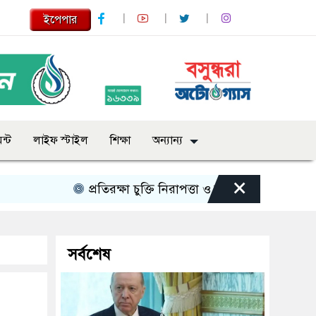
ইপেপার
ন্ট
লাইফ স্টাইল
শিক্ষা
অন্যান্য
×
প্রতিরক্ষা চুক্তি নিরাপত্তা ও সন্ত্রাসবাদ মোকাবেলায় 
সর্বশেষ