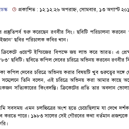
েস্ক
প্রকাশিত : ১২:১২:২৬ অপরাহ্ন, সোমবার, ১৩ অগাস্ট ২০
প্রস্তুতিপর্ব শুরু করেছেন রণবীর সিং। ছবিটি পরিচালনা করবেন
 ভাইজান’ ছবির পরিচালক কবির খান।
ক্রিকেটে ওয়েস্ট ইন্ডিজের বিপক্ষে জয় লাভ করে ভারত। এ প্রেক
হবে ‘৮৩’ ছবিটি। ছবিতে কপিল দেবের চরিত্রে অভিনয় করবেন রণবীর স
 কপিল দেবের চরিত্রে অভিনয় করার বিষয়টি খুব গুরুত্বের সঙ্গে 
িক সম্মেলনে তিনি বলেন, এই চরিত্রে অভিনয় করা আমার কাছে 
একজন সত্যিকারের কিংবদন্তি। ক্রিকেটের প্রতি তার অবদান ভো
ি সবসময় এমন চলচ্চিত্রের অংশ হতে চেয়েছিলাম যা দেখে দর্শ
ব করতে পারে। ১৯৮৩ সালের সেই গৌরবের কথা বর্তমান প্রজন্মকে
করি।