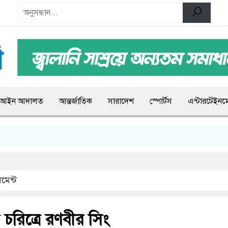
আইন আদালত
আন্তর্জাতিক
সারাদেশ
স্পোর্টস
এন্টারটেইনমে
মেন্ট
চরিত্রে রণবীর সিং