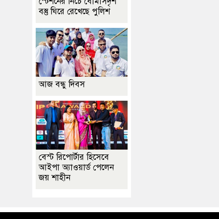
স্টেশনের নিচে বোমাসদৃশ
বস্তু ঘিরে রেখেছে পুলিশ
আজ বন্ধু দিবস
বেস্ট রিপোর্টার হিসেবে
আইপা অ্যাওয়ার্ড পেলেন
জয় শাহীন