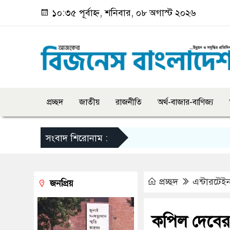
১০:৩৫ পূর্বাহ্ন, শনিবার, ০৮ অগাস্ট ২০২৬
প্রচ্ছদ
জাতীয়
রাজনীতি
অর্থ-বাজার-বাণিজ্য
সংবাদ শিরোনাম :
প্রচ্ছদ
এন্টারটেইন
জনপ্রিয়
কপিল দেবের 