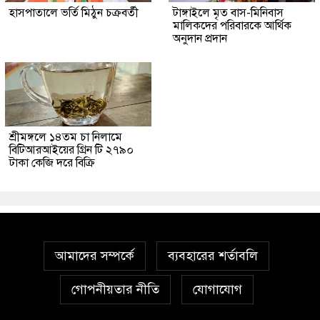
হাসপাতালে ভর্তি মিঠুন চক্রবর্তী
টাঙ্গাইলে মৃত বাস-মিনিবাস
মালিকদের পরিবারকে আর্থিক
অনুদান প্রদান
শ্রীমঙ্গলে ১৪তম চা নিলামে
বিটিআরআইয়ের গ্রিন টি ২৭৯০
টাকা কেজি দরে বিক্রি
আমাদের সম্পর্কে
ব্যবহারের শর্তাবলি
গোপনীয়তার নীতি
যোগাযোগ