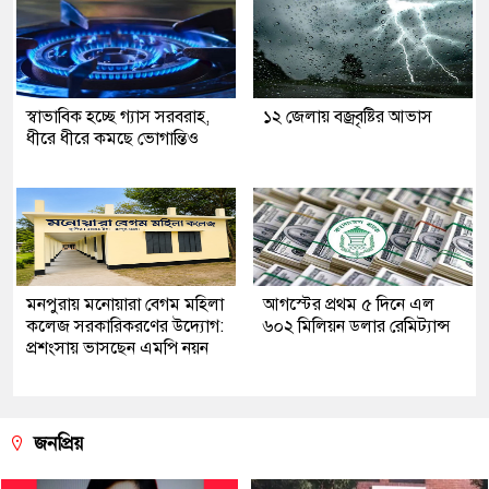
স্বাভাবিক হচ্ছে গ্যাস সরবরাহ,
১২ জেলায় বজ্রবৃষ্টির আভাস
ধীরে ধীরে কমছে ভোগান্তিও
মনপুরায় মনোয়ারা বেগম মহিলা
আগস্টের প্রথম ৫ দিনে এল
কলেজ সরকারিকরণের উদ্যোগ:
৬০২ মিলিয়ন ডলার রেমিট্যান্স
প্রশংসায় ভাসছেন এমপি নয়ন
জনপ্রিয়