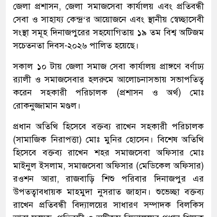
জেলা প্রশাসন, জেলা সমাজসেবা কার্যালয় এবং প্রতিবন্ধী
সেবা ও সাহায্য কেন্দ্র‘র আয়োজনে এবং স্থানীয় স্বেচ্ছাসেবী
সংস্থা সমূহ দিনাজপুরের সহযোগিতায় ১৯ তম বিশ্ব অটিজম
সচেতনতা দিবস-২০২৬ পালিত হয়েছে।
সকাল ১০ টায় জেলা সমাজ সেবা কার্যালয় প্রাঙ্গণে বর্ণাঢ্য
র‌্যালী ও সমাজসেবার হলরুমে আলোচনাসভায় সভাপতিত্ব
করেন সহকারী পরিচালক (প্রশাসন ও অর্থ) মোঃ
রোকনুজ্জামান মণ্ডল।
প্রধান অতিথি হিসেবে বক্তব্য রাখেন সহকারী পরিচালক
(সামাজিক নিরাপত্তা) মোঃ মুনির হোসেন। বিশেষ অতিথি
হিসেবে বক্তব্য রাখেন শহর সমাজসেবা অফিসার মোঃ
মাইনুল ইসলাম, সমাজসেবা অফিসার (মেডিকেল অফিসার)
রওশন আরা, রাজবাড়ি শিশু পরিবার দিনাজপুর এর
উপতত্বাবধায়ক মাহমুদা নুসরাত জাহান। শুভেচ্ছা বক্তব্য
রাখেন প্রতিবন্ধী বিদ্যালয়ের সাধারণ সম্পাদক বিলকিস