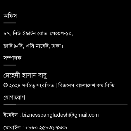
অফিস
৮৭, নিউ ইস্কাটন রোড, লেভেল-১০,
ফ্ল্যাট ৯/বি, এসি মার্কেট, ঢাকা।
সম্পাদক
মেহেদী হাসান বাবু
© ২০২৪ সর্বস্বত্ব সংরক্ষিত | বিজনেস বাংলাদেশ.কম.বিডি
যোগাযোগ
ইমেইল : biznessbangladesh@gmail.com
মোবাইল : +৮৮০ ২৫৮৩১৭৯৪৬