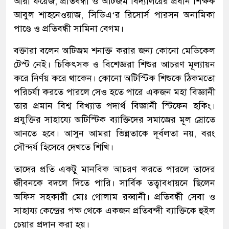
আরা ফয়েজ, প্রতিবন্ধী ও অটিজম বিদ্যালয়ের প্রধান শিক্ষক
আবুল শাহনেওয়াজ, সিডিএ‘র রিসোর্স পারসন অনামিকা
পাণ্ডে ও প্রতিবন্ধী সামিনা বেগম।
বক্তারা বলেন অটিজম শনাক্ত করার জন্য কোনো মেডিকেল
টেস্ট নেই। চিকিৎসক ও বিশেজ্ঞরা শিশুর আচরণ মূল্যায়ন
করে নির্ণয় করে থাকেন। কোনো অটিস্টিক শিশুকে ঠিকমতো
পরিচর্যা করতে পারলে সেও হতে পারে একজন মহা বিজ্ঞানী
তার প্রমান বিশ্ব বিখ্যাত পদার্থ বিজ্ঞানী স্টিফেন হকিং।
প্রযুক্তির সাহায্যে অটিস্টিক ব্যাক্তিদের সমাজের মূল স্রোতে
আনতে হবে। আসুন আমরা ভিন্নতাকে দূর্বলতা নয়, বরং
সৌন্দর্য হিসেবে দেখতে শিখি।
তাদের প্রতি একটু মানবিক আচরণ করতে পারলে তাদের
জীবনকে বদলে দিতে পারি। সার্বিক তত্বাবধায়নে ছিলেন
অফিস সহকারী মোঃ গোলাম রব্বানী। প্রতিবন্ধী সেবা ও
সাহায্য কেন্দ্রের পক্ষ থেকে একজন প্রতিবন্দী ব্যাক্তিকে হুইল
চেয়ার প্রদান করা হয়।