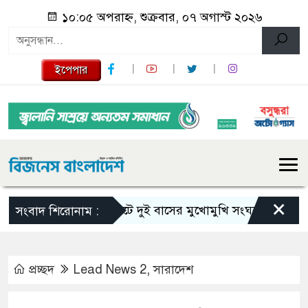
১০:০৫ অপরাহ্ন, শুক্রবার, ০৭ অগাস্ট ২০২৬
ইপেপার
×
সিলেটে দুই বাসের মুখোমুখি সংঘর্ষে নিহত বেড়ে ৯
সংবাদ শিরোনাম :
প্রচ্ছদ
Lead News 2
,
সারাদেশ