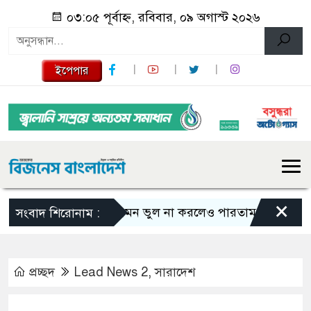
০৩:০৫ পূর্বাহ্ন, রবিবার, ০৯ অগাস্ট ২০২৬
ইপেপার
×
এমন ভুল না করলেও পারতাম : শাকিব খান
সংবাদ শিরোনাম :
প্রচ্ছদ
Lead News 2
,
সারাদেশ