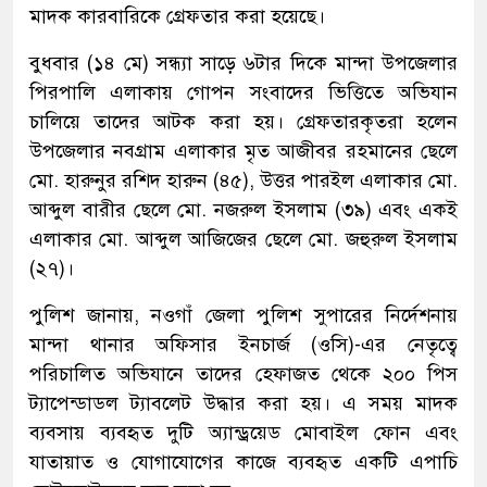
মাদক কারবারিকে গ্রেফতার করা হয়েছে।
বুধবার (১৪ মে) সন্ধ্যা সাড়ে ৬টার দিকে মান্দা উপজেলার
পিরপালি এলাকায় গোপন সংবাদের ভিত্তিতে অভিযান
চালিয়ে তাদের আটক করা হয়। গ্রেফতারকৃতরা হলেন
উপজেলার নবগ্রাম এলাকার মৃত আজীবর রহমানের ছেলে
মো. হারুনুর রশিদ হারুন (৪৫), উত্তর পারইল এলাকার মো.
আব্দুল বারীর ছেলে মো. নজরুল ইসলাম (৩৯) এবং একই
এলাকার মো. আব্দুল আজিজের ছেলে মো. জহুরুল ইসলাম
(২৭)।
পুলিশ জানায়, নওগাঁ জেলা পুলিশ সুপারের নির্দেশনায়
মান্দা থানার অফিসার ইনচার্জ (ওসি)-এর নেতৃত্বে
পরিচালিত অভিযানে তাদের হেফাজত থেকে ২০০ পিস
ট্যাপেন্ডাডল ট্যাবলেট উদ্ধার করা হয়। এ সময় মাদক
ব্যবসায় ব্যবহৃত দুটি অ্যান্ড্রয়েড মোবাইল ফোন এবং
যাতায়াত ও যোগাযোগের কাজে ব্যবহৃত একটি এপাচি