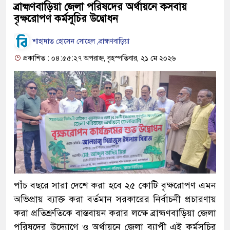
ব্রাহ্মণবাড়িয়া জেলা পরিষদের অর্থায়নে কসবায়
বৃক্ষরোপণ কর্মসূচির উদ্বোধন
শাহাদাত হোসেন সোহেল ,ব্রাহ্মণবাড়িয়া
প্রকাশিত : ০৪:৫৫:২৭ অপরাহ্ন, বৃহস্পতিবার, ২১ মে ২০২৬
পাঁচ বছরে সারা দেশে করা হবে ২৫ কোটি বৃক্ষরোপণ এমন
অভিপ্রায় ব্যাক্ত করা বর্তমান সরকারের নির্বাচনী প্রচারণায়
করা প্রতিশ্রুতিকে বাস্তবায়ন করার লক্ষে ব্রাহ্মণবাড়িয়া জেলা
পরিষদের উদ্যোগে ও অর্থায়নে জেলা ব্যাপী এই কর্মসূচির