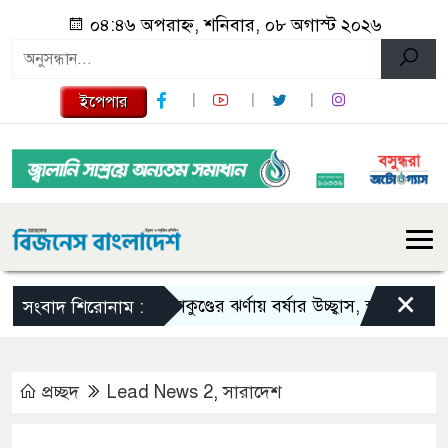
০৪:৪৬ অপরাহ্ন, শনিবার, ০৮ অগাস্ট ২০২৬
ইপেপার
×
সীতাকুণ্ডের ঝর্ণায় বর্ষার উচ্ছ্বাস, স্থানীয় অর্থনীত
সংবাদ শিরোনাম :
প্রচ্ছদ
Lead News 2
,
সারাদেশ