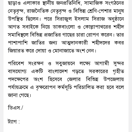
ছাড়াও এলাকার স্থানীয় জনপ্রতিনিধি, সামাজিক সংগঠনের
নেতৃবৃন্দ, রাজনৈতিক নেতৃবৃন্দ ও বিভিন্ন শ্রেণি-পেশার মানুষ
উপস্থিত ছিলেন। পরে সিরাজুল ইসলাম সিরাজ অনুষ্ঠানে
আগত সবাইকে নিয়ে ডাকবাংলো ও কোল্লাপাথরের শহীদ
সমাধিস্থলে বিভিন্ন প্রজাতির গাছের চারা রোপণ করেন। তার
পাশাপাশি জাতির জন্য আত্মদানকারী শহীদদের কবর
জিয়ারত করে দোয়া ও মোনাজাতে অংশ নেন।
পরিবেশ সংরক্ষণ ও সবুজায়নে লক্ষ্যে আগামী সুন্দর
বাসযোগ্য একটি বাংলাদেশ গড়তে সরকারের গৃহীত
পদক্ষেপের অংশ হিসেবে জেলার বিভিন্ন উপজেলায়
পর্যায়ক্রমে এ বৃক্ষরোপণ কর্মসূচি পরিচালিত করা হবে বলে
জানা গেছে।
ডিএস./
ট্যাগ :