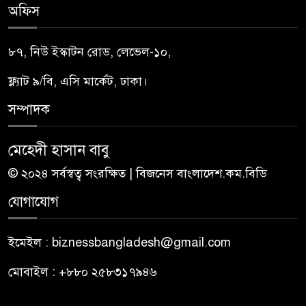
অফিস
৮৭, নিউ ইস্কাটন রোড, লেভেল-১০,
ফ্ল্যাট ৯/বি, এসি মার্কেট, ঢাকা।
সম্পাদক
মেহেদী হাসান বাবু
© ২০২৪ সর্বস্বত্ব সংরক্ষিত | বিজনেস বাংলাদেশ.কম.বিডি
যোগাযোগ
ইমেইল : biznessbangladesh@gmail.com
মোবাইল : +৮৮০ ২৫৮৩১৭৯৪৬