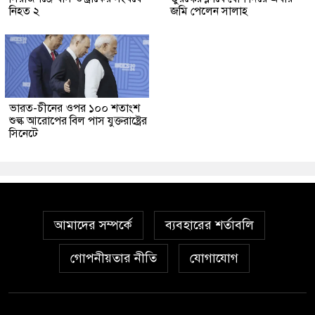
নিহত ২
জমি পেলেন সালাহ
ভারত-চীনের ওপর ১০০ শতাংশ
শুল্ক আরোপের বিল পাস যুক্তরাষ্ট্রের
সিনেটে
আমাদের সম্পর্কে
ব্যবহারের শর্তাবলি
গোপনীয়তার নীতি
যোগাযোগ