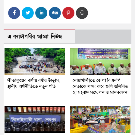
এ ক্যাটাগরির আরো নিউজ
সীতাকুণ্ডের ঝর্ণায় বর্ষার উচ্ছ্বাস,
নোয়াখালীতে জেলা বিএনপি
স্থানীয় অর্থনীতিতে নতুন গতি
নেতাকে লক্ষ্য করে গুলি গুলিবিদ্ধ
২: সংবাদ সম্মেলন ও মানববন্ধন