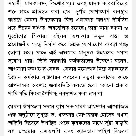
সন্ত্রাসী, মাদকাসক্ত, কিশোর গ্যাং এবং মাদক কারবারিদের
শক্ত হাতে প্রতিহত করা হবে। দুর্গম যোগাযোগ ব্যবস্থার
কারণে মেঘনা উপজেলার কিছু এলাকায় জনগণ দীর্ঘদিন
ধরে উন্নয়ন বঞ্চিত, অবহেলিত রয়েছে। তারা নানা বঞ্চনা ও
দুর্ভোগের শিকার। এইসব এলাকায় নতুন রাস্তা ও
প্রয়োজনীয় সেতু নির্মাণ করে উন্নত যোগাযোগ ব্যবস্থা গড়ে
তোলা হবে। যাতে এই অঞ্চলের মানুষও উন্নয়নের সমান
সুযোগ পায়। তিনি সরকারি কর্মকর্তাদের উদ্দেশ্যে বলেন,
আপনারা জনগণের সেবক। সেবার মনোভাব নিয়ে সরকারের
উন্নয়ন কর্মকাণ্ড বাস্তবায়ন করবেন। নতুবা জনগণের কাছে
আপনাদের অবশ্যই জবাবদিহি করতে হবে। কোনো প্রকার
গাফিলতি কিংবা শৈথিল্য বরদাশত করা হবে না।
মেঘনা উপজেলা সদরে কৃষি সম্প্রসারণ অধিদপ্তর আয়োজিত
এক অনুষ্ঠানে দুপুরে ড. খন্দকার মোশাররফ হোসেন প্রধান
অতিথি হিসেবে উপস্থিত থেকে কৃষকদের মাঝে ভুট্টা মাড়াই
যন্ত্র, স্প্রেয়ার, এলএলপি এবং ক্যানভাস পাইপ বিতরণ