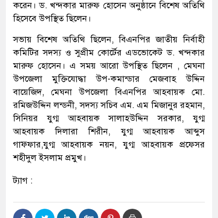
করেন। ড. খন্দকার মারুফ হোসেন অনুষ্ঠানে বিশেষ অতিথি
হিসেবে উপস্থিত ছিলেন।
সভায় বিশেষ অতিথি ছিলেন, বিএনপির জাতীয় নির্বাহী
কমিটির সদস্য ও সুপ্রীম কোর্টের এডভোকেট ড. খন্দকার
মারুফ হোসেন। এ সময় আরো উপস্থিত ছিলেন , মেঘনা
উপজেলা মুক্তিযোদ্ধা উপ-কমান্ডার মেজবাহ উদ্দিন
বায়েজিদ, মেঘনা উপজেলা বিএনপির আহবায়ক মো.
রমিজউদ্দিন লন্ডনী, সদস্য সচিব এম. এম মিজানুর রহমান,
সিনিয়র যুগ্ম আহবায়ক সালাহউদ্দিন সরকার, যুগ্ম
আহবায়ক দিলারা শিরীন, যুগ্ম আহবায়ক আব্দুস
গাফ্ফার,যুগ্ম আহবায়ক নয়ন, যুগ্ম আহবায়ক প্রফেসর
শহীদুল ইসলাম প্রমুখ।
ট্যাগ :