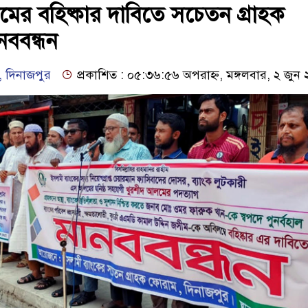
র বহিষ্কার দাবিতে সচেতন গ্রাহক
নববন্ধন
, দিনাজপুর
প্রকাশিত : ০৫:৩৬:৫৬ অপরাহ্ন, মঙ্গলবার, ২ জুন