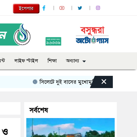
ইপেপার
ন্ট
লাইফ স্টাইল
শিক্ষা
অন্যান্য
×
সিলেটে দুই বাসের মুখোমুখি সংঘর্ষে নিহত বেড়ে ৯
সর্বশেষ
 ও