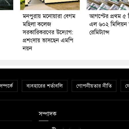
মনপুরায় মনোয়ারা বেগম
আগস্টের প্রথম ৫ 
মহিলা কলেজ
এল ৬০২ মিলিয়ন
সরকারিকরণের উদ্যোগ:
রেমিট্যান্স
প্রশংসায় ভাসছেন এমপি
নয়ন
ম্পর্কে
ব্যবহারের শর্তাবলি
গোপনীয়তার নীতি
য
সম্পাদক