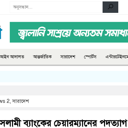
আইন আদালত
আন্তর্জাতিক
সারাদেশ
স্পোর্টস
এন্টারটেইনমে
ws 2
,
সারাদেশ
সলামী ব্যাংকের চেয়ারম্যানের পদত্যাগ