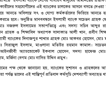
ণ্ন রাখতে “ইসলামী ব্যাংক দেশের সাধারণ মানুষের আমানতের প্রতী
পাটকারীদের সহযোগীদের এই ব্যাংকের চালকের আসনে বসতে দেওয়া 
রিয়ে আনতে অবিলম্বে সৎ ও যোগ্য কর্মকর্তাদের ফিরিয়ে আনতে 
র করতে হবে। অনুষ্ঠিত মানববন্ধনে ইসলামী ব্যাংক সচেতন গ্রাহক 
 মোঃ নজরুল ইসলামের সভাপতিত্বে এবং সদস্য সচিব আব্দুর রা
াখেন গ্রাহক ও শিক্ষাবিদ অধ্যাপক সাদাকাত আলী খান, প্রবীণ শিক
ামী ব্যাংকের দিনাজপুর শাখার গ্রাহক মোঃ আকবর হোসেন, মোঃ ম
ঃ সিরাজুল ইসলাম, মাওলানা মতিউর রহমান কামাল। সচেতন 
আইনজীবী অ্যাডভোকেট ইকবাল হোসেন, সদস্য হাফেজ মোঃ 
গম, মর্জিনা বেগম মোঃ নাসির উদ্দিন প্রমুখ।
ামের পক্ষ থেকে জানানো হয়, ব্যাংকের সুশাসন ও গ্রাহকদের 
য়া পর্যন্ত তাদের এই শান্তিপূর্ণ প্রতিবাদ কর্মসূচি দেশব্যাপী অব্যাহত