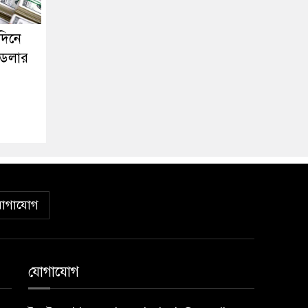
দিনে
 ডলার
োগাযোগ
যোগাযোগ