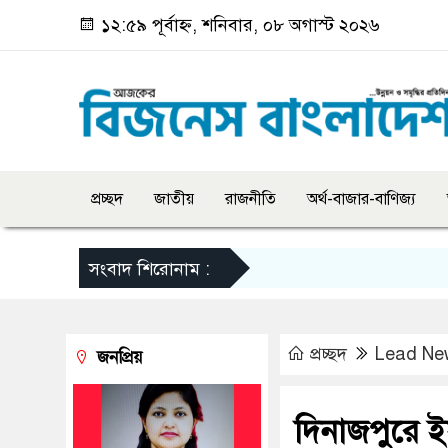
১২:৫৯ পূর্বাহ্ন, শনিবার, ০৮ অগাস্ট ২০২৬
প্রচ্ছদ
জাতীয়
রাজনীতি
অর্থ-বাজার-বাণিজ্য
সংবাদ শিরোনাম :
প্রচ্ছদ
Lead Ne
জনপ্রিয়
দিনাজপুরে ই