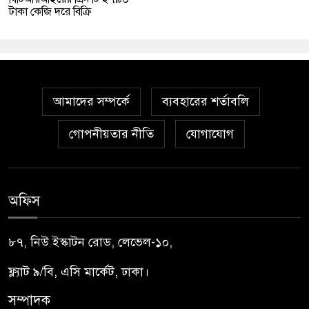
টাকা কেজি দরে বিক্রি
আমাদের সম্পর্কে
ব্যবহারের শর্তাবলি
গোপনীয়তার নীতি
যোগাযোগ
অফিস
৮৭, নিউ ইস্কাটন রোড, লেভেল-১০,
ফ্ল্যাট ৯/বি, এসি মার্কেট, ঢাকা।
সম্পাদক