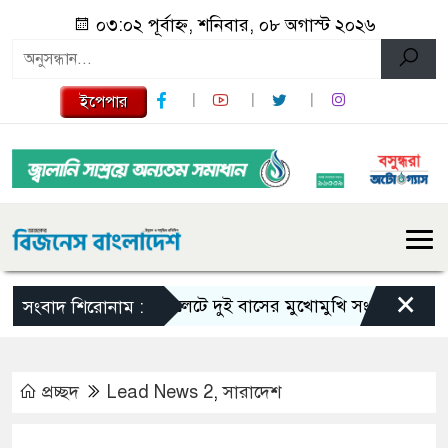
০৩:০২ পূর্বাহ্ন, শনিবার, ০৮ অগাস্ট ২০২৬
ইপেপার
×
সিলেটে দুই বাসের মুখোমুখি সংঘর্ষে নিহত বেড়ে 
সংবাদ শিরোনাম :
প্রচ্ছদ
Lead News 2
,
সারাদেশ