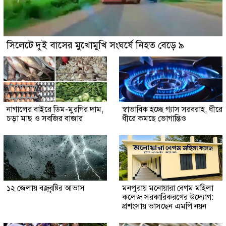
সিলেটে দুই বাসের মুখোমুখি সংঘর্ষে নিহত বেড়ে ৯
নাগালের বাইরে ডিম-মুরগির দাম,
স্বাভাবিক হচ্ছে গ্যাস সরবরাহ, ধীরে
চড়া মাছ ও সবজির বাজার
ধীরে কমছে ভোগান্তিও
১২ জেলায় বজ্রবৃষ্টির আভাস
মনপুরায় মনোয়ারা বেগম মহিলা
কলেজ সরকারিকরণের উদ্যোগ:
প্রশংসায় ভাসছেন এমপি নয়ন