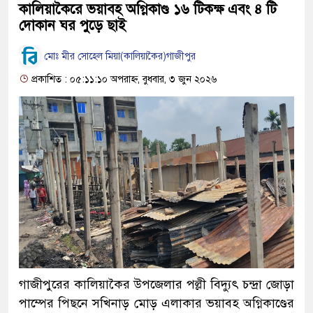
কালিয়াকৈরে ভয়াবহ অগ্নিকাণ্ড ১৬ টিকক্ষ এবং ৪ টি
দোকান ঘর পুড়ে ছাই
মোঃ মীর সোহেল মিয়া(কালিয়াকৈর)গাজীপুর
প্রকাশিত : ০৫:১১:১০ অপরাহ্ন, বুধবার, ৩ জুন ২০২৬
গাজীপুরের কালিয়াকৈর উপজেলার পল্লী বিদ্যুৎ চন্দ্রা জোড়া
পাম্পের পিছনে সখিনাড় মোড় এলাকার ভয়াবহ অগ্নিকাণ্ডের