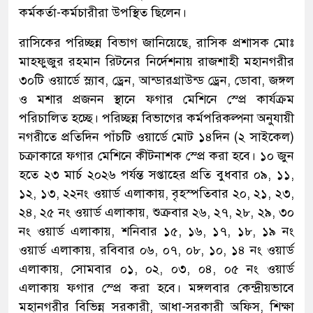
কর্মকর্তা-কর্মচারীরা উপস্থিত ছিলেন।
রাসিকের পরিচ্ছন্ন বিভাগ জানিয়েছে, রাসিক প্রশাসক মোঃ
মাহফুজুর রহমান রিটনের নির্দেশনায় রাজশাহী মহানগরীর
৩০টি ওয়ার্ডে স্ল্যাব, ড্রেন, আন্ডারগ্রাউন্ড ড্রেন, ডোবা, জঙ্গল
ও মশার প্রজনন স্থানে ফগার মেশিনে স্প্রে কার্যক্রম
পরিচালিত হচ্ছে। পরিচ্ছন্ন বিভাগের কর্মপরিকল্পনা অনুযায়ী
নগরীতে প্রতিদিন পাঁচটি ওয়ার্ডে মোট ১৪দিন (২ সাইকেল)
চক্রাকারে ফগার মেশিনে কীটনাশক স্প্রে করা হবে। ১০ জুন
হতে ২৩ মার্চ ২০২৬ পর্যন্ত সপ্তাহের প্রতি বুধবার ০৯, ১১,
১২, ১৩, ২২নং ওয়ার্ড এলাকায়, বৃহস্পতিবার ২০, ২১, ২৩,
২৪, ২৫ নং ওয়ার্ড এলাকায়, শুক্রবার ২৬, ২৭, ২৮, ২৯, ৩০
নং ওয়ার্ড এলাকায়, শনিবার ১৫, ১৬, ১৭, ১৮, ১৯ নং
ওয়ার্ড এলাকায়, রবিবার ০৬, ০৭, ০৮, ১০, ১৪ নং ওয়ার্ড
এলাকায়, সোমবার ০১, ০২, ০৩, ০৪, ০৫ নং ওয়ার্ড
এলাকায় ফগার স্প্রে করা হবে। মঙ্গলবার কেন্দ্রীয়ভাবে
মহানগরীর বিভিন্ন সরকারী, আধা-সরকারী অফিস, শিক্ষা