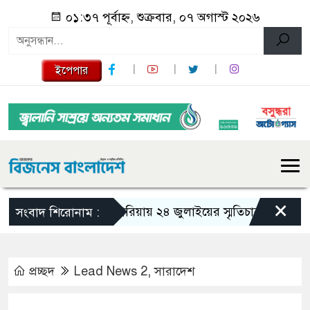
০১:৩৭ পূর্বাহ্ন, শুক্রবার, ০৭ অগাস্ট ২০২৬
ইপেপার
×
গজারিয়ায় ২৪ জুলাইয়ের স্মৃতিচারণ: গুমের ভয়াবহ
সংবাদ শিরোনাম :
প্রচ্ছদ
Lead News 2
,
সারাদেশ