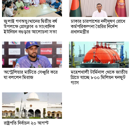
জুলাই গণঅভ্যুত্থানের দ্বিতীয় বর্ষ
ঢাকার চারপাশের নদীদূষণ রোধে
উপলক্ষে প্রেসক্লাব ও সাংবাদিক
কর্মপরিকল্পনা তৈরির নির্দেশ
ইউনিয়ন বগুড়ার আলোচনা সভা
প্রধানমন্ত্রীর
অস্ট্রেলিয়ার মাটিতে সেঞ্চুরি করে
মহেশখালী টার্মিনাল থেকে জাতীয়
যা বললেন মিরাজ
গ্রিডে যাচ্ছে ৮০০ মিলিয়ন ঘনফুট
গ্যাস
রাষ্ট্রপতি নির্বাচন ২০ আগস্ট