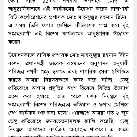
বেলা সাড়ে ১১টায় নগরীর উপশহর মোড় এ
আনুষ্ঠানিকভাবে এই কার্যক্রমের উদ্বোধন করেন রাজশাহী
সিটি কর্পোরেশনের প্রশাসক মোঃ মাহফুজুর রহমান রিটন।
এ সময় তিনি ফগার মেশিনে কীটনাশক স্প্রে করে দুই
সপ্তাহব্যাপী এই বিশেষ কার্যক্রমের আনুষ্ঠানিক উদ্বোধন
করেন।
উদ্বোধনকালে রাসিক প্রশাসক মোঃ মাহফুজুর রহমান রিটন
বলেন, প্রধানমন্ত্রী তারেক রহমানের অনুশাসন অনুযায়ী
পরিচ্ছন্ন নগরী গড়ে তুলতে এবং নাগরিক সেবা সুনিশ্চিত
করতে আমরা নিরলসভাবে কাজ করে যাচ্ছি। ডেঙ্গু
প্রতিরোধে আগাম প্রস্তুতির অংশ হিসেবে বিভিন্ন উদ্যোগ
গ্রহণ করা হয়েছে। আজ থেকে মশক নিয়ন্ত্রণে দুই
সপ্তাহব্যাপী বিশেষ পরিচ্ছন্নতা অভিযান ও ফগার মেশিনে
স্প্রে কার্যক্রম শুরু করা হলো। এরআগে আমরা গত ৬ জুন
ডেঙ্গু প্রতিরোধে জনসচেতনামূলক র‌্যালি করেছি। ডেঙ্গু
নিয়ন্ত্রণে আমাদের কার্যক্রম অব্যাহত থাকবে। এ কাজে