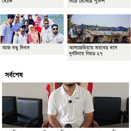
বৈঠক
ঘিরে রেখেছে পুলিশ
আজ বন্ধু দিবস
আলজেরিয়ায় ভয়াবহ বাস
দুর্ঘটনায় নিহত ২৭
সর্বশেষ