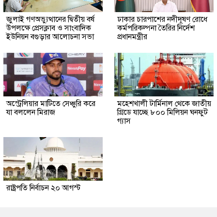
জুলাই গণঅভ্যুত্থানের দ্বিতীয় বর্ষ
ঢাকার চারপাশের নদীদূষণ রোধে
উপলক্ষে প্রেসক্লাব ও সাংবাদিক
কর্মপরিকল্পনা তৈরির নির্দেশ
ইউনিয়ন বগুড়ার আলোচনা সভা
প্রধানমন্ত্রীর
অস্ট্রেলিয়ার মাটিতে সেঞ্চুরি করে
মহেশখালী টার্মিনাল থেকে জাতীয়
যা বললেন মিরাজ
গ্রিডে যাচ্ছে ৮০০ মিলিয়ন ঘনফুট
গ্যাস
রাষ্ট্রপতি নির্বাচন ২০ আগস্ট