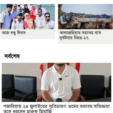
আজ বন্ধু দিবস
আলজেরিয়ায় ভয়াবহ বাস
দুর্ঘটনায় নিহত ২৭
সর্বশেষ
গজারিয়ায় ২৪ জুলাইয়ের স্মৃতিচারণ: গুমের ভয়াবহ অভিজ্ঞতা
তুলে ধরলেন মারুফ মিয়াজি