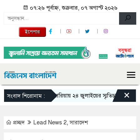
০৭:২৬ পূর্বাহ্ন, শুক্রবার, ০৭ অগাস্ট ২০২৬
ইপেপার
×
গজারিয়ায় ২৪ জুলাইয়ের স্মৃতিচারণ: গুমের ভয়া
সংবাদ শিরোনাম :
প্রচ্ছদ
Lead News 2
,
সারাদেশ