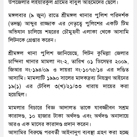
উপজেলার লইয়ারকুল গ্রামের বাবুল আহমেদের ছেলে।
মঙ্গলবার (৯ জুন) রাতে শ্রীমঙ্গল থানার পুলিশ পরিদর্শক
(তদন্ত) আব্দুর রাজ্জাক এর নেতৃত্বে পুলিশের একটি টিম
অভিযান চালিয়ে শহরের চৌমুহনী এলাকা থেকে আসামি
লিটনকে গ্রেপ্তার করেন।
শ্রীমঙ্গল থানা পুলিশ জানিয়েছে, লিটন কুমিল্লা জেলার
চান্দিনা থানার মামলা নং-২, তারিখ ০১ ডিসেম্বর ২০০৯,
জিআর নং-১৯৪/০৯ ও দায়রা নং-১০৭৫/১৪ এর দণ্ডিত
আসামি। মামলাটি ১৯৯০ সালের মাদকদ্রব্য নিয়ন্ত্রণ আইনের
১৯(১) এর টেবিল ৩(খ)/২১/৩৩ ধারায় দায়ের করা
হয়েছিল।
মামলার বিচারে বিজ্ঞ আদালত তাকে যাবজ্জীবন সশ্রম
কারাদণ্ড, ১০ হাজার টাকা অর্থদণ্ড এবং অর্থদণ্ড অনাদায়ে
আরও এক মাসের কারাদণ্ড প্রদান করেন।
আসামির বিরুদ্ধে পরবর্তী আইনানুগ ব্যবস্থা গ্রহণ করা হচ্ছে