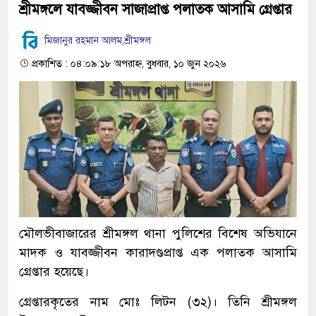
শ্রীমঙ্গলে যাবজ্জীবন সাজাপ্রাপ্ত পলাতক আসামি গ্রেপ্তার
মিজানুর রহমান আলম,শ্রীমঙ্গল
প্রকাশিত : ০৪:০৯:১৮ অপরাহ্ন, বুধবার, ১০ জুন ২০২৬
মৌলভীবাজারের শ্রীমঙ্গল থানা পুলিশের বিশেষ অভিযানে
মাদক ও যাবজ্জীবন কারাদণ্ডপ্রাপ্ত এক পলাতক আসামি
গ্রেপ্তার হয়েছে।
গ্রেপ্তারকৃতের নাম মোঃ লিটন (৩২)। তিনি শ্রীমঙ্গল