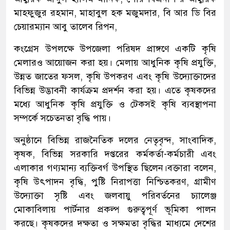
মাহফুজুর রহমান, মাহাবুল হক মজুমদার, বি আর ডি বির
চেয়ারম্যান আবু তালেব রিপন,
কংগ্রেস উপলক্ষে উপজেলা পরিষদ প্রাঙ্গণে একটি কৃষি
মেলারও আয়োজন করা হয়। মেলায় আধুনিক কৃষি প্রযুক্তি,
উন্নত জাতের ফসল, কৃষি উপকরণ এবং কৃষি উদ্যোক্তাদের
বিভিন্ন উদ্ভাবনী কার্যক্রম প্রদর্শন করা হয়। এতে কৃষকদের
মধ্যে আধুনিক কৃষি প্রযুক্তি ও টেকসই কৃষি ব্যবস্থাপনা
সম্পর্কে সচেতনতা বৃদ্ধি পায়।
অনুষ্ঠানে বিভিন্ন রাজনৈতিক দলের নেতৃবৃন্দ, সাংবাদিক,
কৃষক, বিভিন্ন সরকারি দপ্তরের কর্মকর্তা-কর্মচারী এবং
এলাকার গণ্যমান্য ব্যক্তিবর্গ উপস্থিত ছিলেন।বক্তারা বলেন,
কৃষি উৎপাদন বৃদ্ধি, পুষ্টি নিরাপত্তা নিশ্চিতকরণ, গ্রামীণ
উদ্যোক্তা সৃষ্টি এবং জলবায়ু পরিবর্তনের চ্যালেঞ্জ
মোকাবিলায় পার্টনার প্রকল্প গুরুত্বপূর্ণ ভূমিকা পালন
করছে। কৃষকদের দক্ষতা ও সক্ষমতা বৃদ্ধির মাধ্যমে দেশের