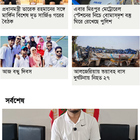
প্রধানমন্ত্রী তারেক রহমানের সঙ্গে
এবার মিরপুর মেট্রোরেল
মার্কিন বিশেষ দূত সার্জিও গরের
স্টেশনের নিচে বোমাসদৃশ বস্তু
বৈঠক
ঘিরে রেখেছে পুলিশ
আজ বন্ধু দিবস
আলজেরিয়ায় ভয়াবহ বাস
দুর্ঘটনায় নিহত ২৭
সর্বশেষ