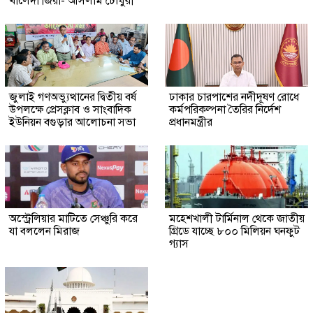
খালেদা জিয়া- আসলাম চৌধুরী
জুলাই গণঅভ্যুত্থানের দ্বিতীয় বর্ষ
ঢাকার চারপাশের নদীদূষণ রোধে
উপলক্ষে প্রেসক্লাব ও সাংবাদিক
কর্মপরিকল্পনা তৈরির নির্দেশ
ইউনিয়ন বগুড়ার আলোচনা সভা
প্রধানমন্ত্রীর
অস্ট্রেলিয়ার মাটিতে সেঞ্চুরি করে
মহেশখালী টার্মিনাল থেকে জাতীয়
যা বললেন মিরাজ
গ্রিডে যাচ্ছে ৮০০ মিলিয়ন ঘনফুট
গ্যাস