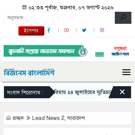
০২:৩৩ পূর্বাহ্ন, শুক্রবার, ০৭ অগাস্ট ২০২৬
ইপেপার
×
গজারিয়ায় ২৪ জুলাইয়ের স্মৃতিচারণ: গুমের ভয়াবহ
সংবাদ শিরোনাম :
প্রচ্ছদ
Lead News 2
,
সারাদেশ