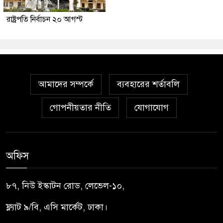
রাষ্ট্রপতি নির্বাচন ২০ আগস্ট
আমাদের সম্পর্কে
ব্যবহারের শর্তাবলি
গোপনীয়তার নীতি
যোগাযোগ
অফিস
৮৭, নিউ ইস্কাটন রোড, লেভেল-১০,
ফ্ল্যাট ৯/বি, এসি মার্কেট, ঢাকা।